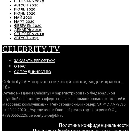
СЕНТЯБРЬ 2020
АВГУСТ 2020
ИЮЛЬ 2020
ИЮНЬ 2020
МАЙ 2020
МАРТ 2020
ФЕВРАЛЬ 2020
ДЕКАБРЬ 2019
СЕНТЯБРЬ 2019
АВГУСТ 2019
CELEBRITY.TV
ЗАКАЗАТЬ РЕПОРТАЖ
О НАС
СОТРУДНИЧЕСТВО
CelebrityTV – портал о светской жизни, моде и красоте.
16+
Сетевое издание CelebrityTV зарегистрировано Федеральной
службой по надзору в сфере связи, информационных технологий и
массовых коммуникаций. Регистрационный номер: ЭЛ ФС 77-79536
от 13.11.2020 г. Учредитель и Главный редактор : Нохрина О.С.,
+79305552225, celebritytv-pr@bk.ru
Политика конфиденциальности
Политика обработки персональных данных