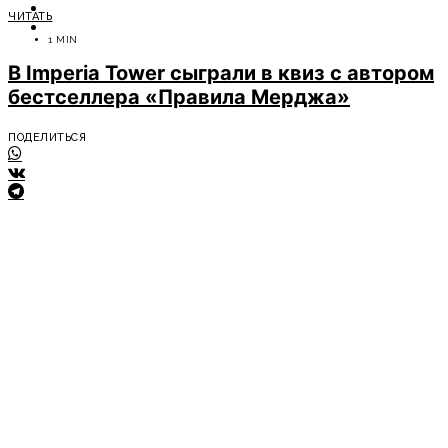
ОТДЫХ
ЧИТАТЬ
СОВЕТЫ ЭКСПЕРТОВ
1 MIN
В
Imperia
Tower
сыграли в квиз с автором
бестселлера «Правила Мерджа»
ПОДЕЛИТЬСЯ