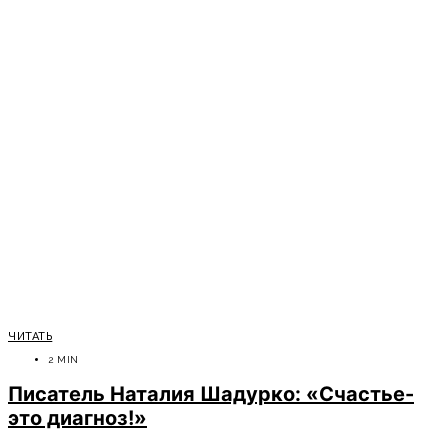
ЧИТАТЬ
2 MIN
Писатель Наталия Шадурко: «Счастье-
это диагноз!»