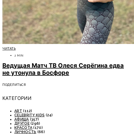
ЧИТАТЬ
2 MIN
Ведущая Матч ТВ Олеся Серёгина едва
не утонула в Босфоре
ПОДЕЛИТЬСЯ
КАТЕГОРИИ
ART
(112)
CELEBRITY KIDS
(24)
АФИША
(357)
ДРУГОЕ
(296)
КРАСОТА
(170)
ЛИЧНОСТЬ
(66)