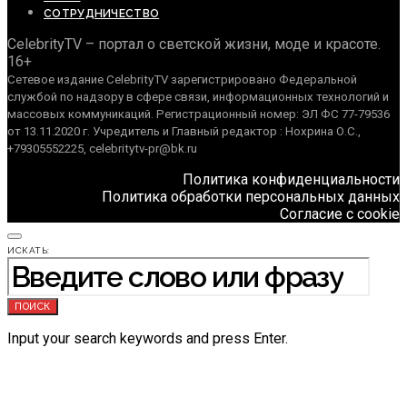
СОТРУДНИЧЕСТВО
CelebrityTV – портал о светской жизни, моде и красоте.
16+
Сетевое издание CelebrityTV зарегистрировано Федеральной
службой по надзору в сфере связи, информационных технологий и
массовых коммуникаций. Регистрационный номер: ЭЛ ФС 77-79536
от 13.11.2020 г. Учредитель и Главный редактор : Нохрина О.С.,
+79305552225, celebritytv-pr@bk.ru
Политика конфиденциальности
Политика обработки персональных данных
Согласие с cookie
ИСКАТЬ:
ПОИСК
Input your search keywords and press Enter.