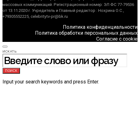
массовых коммуникаций. Регистрационный номер: ЭЛ ФС 77-79536
от 13.11.2020 г. Учредитель и Главный редактор : Нохрина О.С.,
+79305552225, celebritytv-pr@bk.ru
Политика конфиденциальности
Политика обработки персональных данных
Согласие с cookie
ИСКАТЬ:
ПОИСК
Input your search keywords and press Enter.