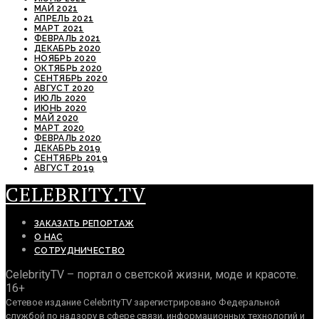
МАЙ 2021
АПРЕЛЬ 2021
МАРТ 2021
ФЕВРАЛЬ 2021
ДЕКАБРЬ 2020
НОЯБРЬ 2020
ОКТЯБРЬ 2020
СЕНТЯБРЬ 2020
АВГУСТ 2020
ИЮЛЬ 2020
ИЮНЬ 2020
МАЙ 2020
МАРТ 2020
ФЕВРАЛЬ 2020
ДЕКАБРЬ 2019
СЕНТЯБРЬ 2019
АВГУСТ 2019
CELEBRITY.TV
ЗАКАЗАТЬ РЕПОРТАЖ
О НАС
СОТРУДНИЧЕСТВО
CelebrityTV – портал о светской жизни, моде и красоте.
16+
Сетевое издание CelebrityTV зарегистрировано Федеральной
службой по надзору в сфере связи, информационных технологий и