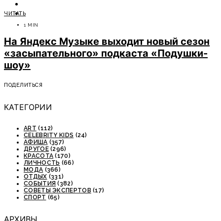
ОТДЫХ
ЧИТАТЬ
СОВЕТЫ ЭКСПЕРТОВ
1 MIN
На Яндекс Музыке выходит новый сезон
«засыпательного» подкаста «Подушки-
шоу»
ПОДЕЛИТЬСЯ
КАТЕГОРИИ
ART
(112)
CELEBRITY KIDS
(24)
АФИША
(357)
ДРУГОЕ
(296)
КРАСОТА
(170)
ЛИЧНОСТЬ
(66)
МОДА
(366)
ОТДЫХ
(331)
СОБЫТИЯ
(382)
СОВЕТЫ ЭКСПЕРТОВ
(17)
СПОРТ
(65)
АРХИВЫ