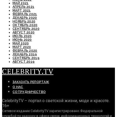
МАЙ 2021
АПРЕЛЬ 2021
МАРТ 2021
ФЕВРАЛЬ 2021
ДЕКАБРЬ 2020
НОЯБРЬ 2020
ОКТЯБРЬ 2020
СЕНТЯБРЬ 2020
АВГУСТ 2020
ИЮЛЬ 2020
ИЮНЬ 2020
МАЙ 2020
МАРТ 2020
ФЕВРАЛЬ 2020
ДЕКАБРЬ 2019
СЕНТЯБРЬ 2019
АВГУСТ 2019
CELEBRITY.TV
ЗАКАЗАТЬ РЕПОРТАЖ
О НАС
СОТРУДНИЧЕСТВО
CelebrityTV – портал о светской жизни, моде и красоте.
16+
Сетевое издание CelebrityTV зарегистрировано Федеральной
службой по надзору в сфере связи, информационных технологий и