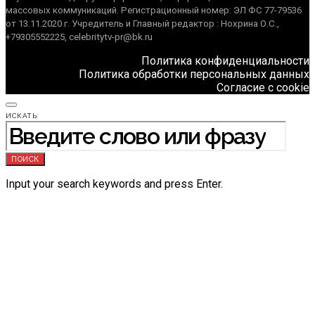
массовых коммуникаций. Регистрационный номер: ЭЛ ФС 77-79536
от 13.11.2020 г. Учредитель и Главный редактор : Нохрина О.С.,
+79305552225, celebritytv-pr@bk.ru
Политика конфиденциальности
Политика обработки персональных данных
Согласие с cookie
ИСКАТЬ:
ПОИСК
Input your search keywords and press Enter.