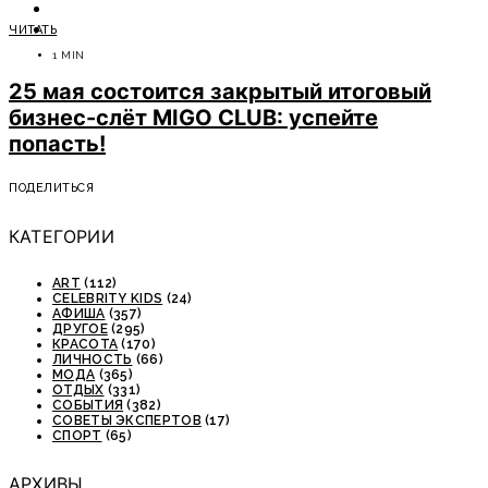
ОТДЫХ
ЧИТАТЬ
СОВЕТЫ ЭКСПЕРТОВ
1 MIN
25 мая состоится закрытый итоговый
бизнес-слёт MIGO CLUB: успейте
попасть!
ПОДЕЛИТЬСЯ
КАТЕГОРИИ
ART
(112)
CELEBRITY KIDS
(24)
АФИША
(357)
ДРУГОЕ
(295)
КРАСОТА
(170)
ЛИЧНОСТЬ
(66)
МОДА
(365)
ОТДЫХ
(331)
СОБЫТИЯ
(382)
СОВЕТЫ ЭКСПЕРТОВ
(17)
СПОРТ
(65)
АРХИВЫ