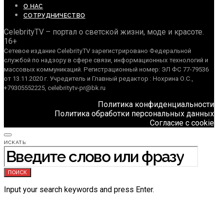
О НАС
СОТРУДНИЧЕСТВО
CelebrityTV – портал о светской жизни, моде и красоте.
16+
Сетевое издание CelebrityTV зарегистрировано Федеральной
службой по надзору в сфере связи, информационных технологий и
массовых коммуникаций. Регистрационный номер: ЭЛ ФС 77-79536
от 13.11.2020 г. Учредитель и Главный редактор : Нохрина О.С.,
+79305552225, celebritytv-pr@bk.ru
Политика конфиденциальности
Политика обработки персональных данных
Согласие с cookie
ИСКАТЬ:
ПОИСК
Input your search keywords and press Enter.