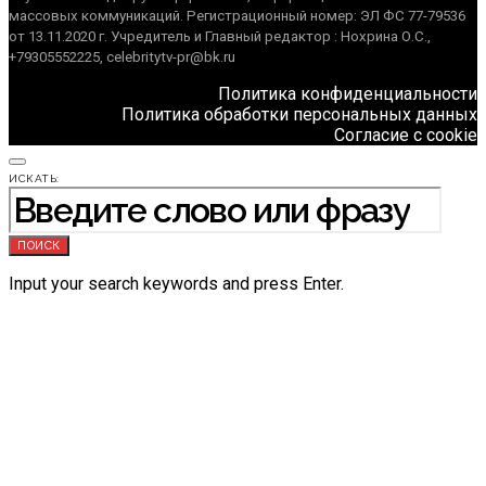
массовых коммуникаций. Регистрационный номер: ЭЛ ФС 77-79536
от 13.11.2020 г. Учредитель и Главный редактор : Нохрина О.С.,
+79305552225, celebritytv-pr@bk.ru
Политика конфиденциальности
Политика обработки персональных данных
Согласие с cookie
ИСКАТЬ:
ПОИСК
Input your search keywords and press Enter.