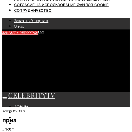
СОГЛАСИЕ НА ИСПОЛЬЗОВАНИЕ ФАЙЛОВ COOKIE
СОТРУДНИЧЕСТВО
Заказать Репортаж
О нас
Сотрудничество
ЗАКАЗАТЬ РЕПОРТАЖ
CELEBRITYTV
АФИША
POSTS BY TAG
СОБЫТИЯ
КРАСОТА
приз
МОДА
ЛИЧНОСТЬ
1 ПОСТ