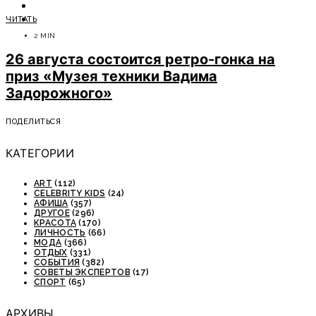
ОТДЫХ
ЧИТАТЬ
СОВЕТЫ ЭКСПЕРТОВ
2 MIN
26 августа состоится ретро-гонка на
приз «Музея техники Вадима
Задорожного»
ПОДЕЛИТЬСЯ
КАТЕГОРИИ
ART
(112)
CELEBRITY KIDS
(24)
АФИША
(357)
ДРУГОЕ
(296)
КРАСОТА
(170)
ЛИЧНОСТЬ
(66)
МОДА
(366)
ОТДЫХ
(331)
СОБЫТИЯ
(382)
СОВЕТЫ ЭКСПЕРТОВ
(17)
СПОРТ
(65)
АРХИВЫ