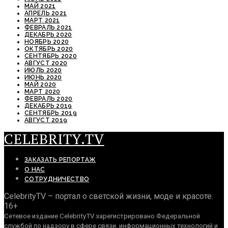
МАЙ 2021
АПРЕЛЬ 2021
МАРТ 2021
ФЕВРАЛЬ 2021
ДЕКАБРЬ 2020
НОЯБРЬ 2020
ОКТЯБРЬ 2020
СЕНТЯБРЬ 2020
АВГУСТ 2020
ИЮЛЬ 2020
ИЮНЬ 2020
МАЙ 2020
МАРТ 2020
ФЕВРАЛЬ 2020
ДЕКАБРЬ 2019
СЕНТЯБРЬ 2019
АВГУСТ 2019
CELEBRITY.TV
ЗАКАЗАТЬ РЕПОРТАЖ
О НАС
СОТРУДНИЧЕСТВО
CelebrityTV – портал о светской жизни, моде и красоте.
16+
Сетевое издание CelebrityTV зарегистрировано Федеральной
службой по надзору в сфере связи, информационных технологий и