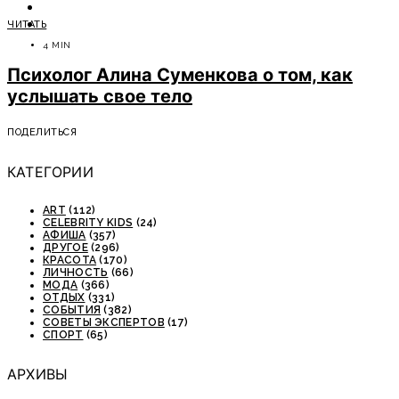
ОТДЫХ
ЧИТАТЬ
СОВЕТЫ ЭКСПЕРТОВ
4 MIN
Психолог Алина Суменкова о том, как
услышать свое тело
ПОДЕЛИТЬСЯ
КАТЕГОРИИ
ART
(112)
CELEBRITY KIDS
(24)
АФИША
(357)
ДРУГОЕ
(296)
КРАСОТА
(170)
ЛИЧНОСТЬ
(66)
МОДА
(366)
ОТДЫХ
(331)
СОБЫТИЯ
(382)
СОВЕТЫ ЭКСПЕРТОВ
(17)
СПОРТ
(65)
АРХИВЫ