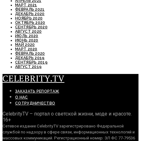
АПРЕЛЬ 2021
МАРТ 2021
ФЕВРАЛЬ 2021
ДЕКАБРЬ 2020
НОЯБРЬ 2020
ОКТЯБРЬ 2020
СЕНТЯБРЬ 2020
АВГУСТ 2020
ИЮЛЬ 2020
ИЮНЬ 2020
МАЙ 2020
МАРТ 2020
ФЕВРАЛЬ 2020
ДЕКАБРЬ 2019
СЕНТЯБРЬ 2019
АВГУСТ 2019
CELEBRITY.TV
ЗАКАЗАТЬ РЕПОРТАЖ
О НАС
СОТРУДНИЧЕСТВО
CelebrityTV – портал о светской жизни, моде и красоте.
16+
Сетевое издание CelebrityTV зарегистрировано Федеральной
службой по надзору в сфере связи, информационных технологий и
массовых коммуникаций. Регистрационный номер: ЭЛ ФС 77-79536