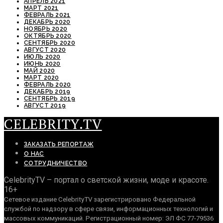
АПРЕЛЬ 2021
МАРТ 2021
ФЕВРАЛЬ 2021
ДЕКАБРЬ 2020
НОЯБРЬ 2020
ОКТЯБРЬ 2020
СЕНТЯБРЬ 2020
АВГУСТ 2020
ИЮЛЬ 2020
ИЮНЬ 2020
МАЙ 2020
МАРТ 2020
ФЕВРАЛЬ 2020
ДЕКАБРЬ 2019
СЕНТЯБРЬ 2019
АВГУСТ 2019
CELEBRITY.TV
ЗАКАЗАТЬ РЕПОРТАЖ
О НАС
СОТРУДНИЧЕСТВО
CelebrityTV – портал о светской жизни, моде и красоте.
16+
Сетевое издание CelebrityTV зарегистрировано Федеральной
службой по надзору в сфере связи, информационных технологий и
массовых коммуникаций. Регистрационный номер: ЭЛ ФС 77-79536