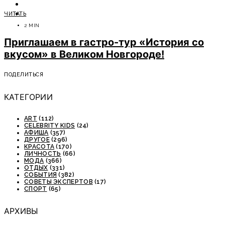
ОТДЫХ
ЧИТАТЬ
СОВЕТЫ ЭКСПЕРТОВ
2 MIN
Приглашаем в гастро-тур «История со
вкусом» в Великом Новгороде!
ПОДЕЛИТЬСЯ
КАТЕГОРИИ
ART
(112)
CELEBRITY KIDS
(24)
АФИША
(357)
ДРУГОЕ
(296)
КРАСОТА
(170)
ЛИЧНОСТЬ
(66)
МОДА
(366)
ОТДЫХ
(331)
СОБЫТИЯ
(382)
СОВЕТЫ ЭКСПЕРТОВ
(17)
СПОРТ
(65)
АРХИВЫ