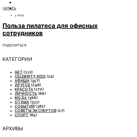
ОТДЫХ
ЧИТАТЬ
СОВЕТЫ ЭКСПЕРТОВ
2 MIN
Польза пилатеса для офисных
сотрудников
ПОДЕЛИТЬСЯ
КАТЕГОРИИ
ART
(112)
CELEBRITY KIDS
(24)
АФИША
(357)
ДРУГОЕ
(296)
КРАСОТА
(170)
ЛИЧНОСТЬ
(66)
МОДА
(366)
ОТДЫХ
(331)
СОБЫТИЯ
(382)
СОВЕТЫ ЭКСПЕРТОВ
(17)
СПОРТ
(65)
АРХИВЫ