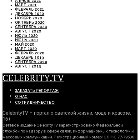
АПРЕЛЬ 2021
МАРТ 2021
ФЕВРАЛЬ 2021
ДЕКАБРЬ 2020
НОЯБРЬ 2020
ОКТЯБРЬ 2020
СЕНТЯБРЬ 2020
АВГУСТ 2020
ИЮЛЬ 2020
ИЮНЬ 2020
МАЙ 2020
МАРТ 2020
ФЕВРАЛЬ 2020
ДЕКАБРЬ 2019
СЕНТЯБРЬ 2019
АВГУСТ 2019
CELEBRITY.TV
ЗАКАЗАТЬ РЕПОРТАЖ
О НАС
СОТРУДНИЧЕСТВО
CelebrityTV – портал о светской жизни, моде и красоте.
16+
Сетевое издание CelebrityTV зарегистрировано Федеральной
службой по надзору в сфере связи, информационных технологий и
массовых коммуникаций. Регистрационный номер: ЭЛ ФС 77-79536