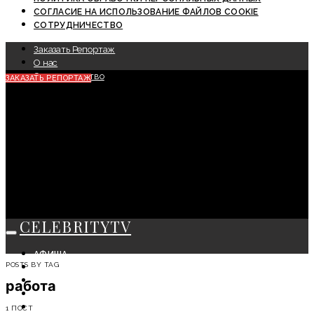
СОГЛАСИЕ НА ИСПОЛЬЗОВАНИЕ ФАЙЛОВ COOKIE
СОТРУДНИЧЕСТВО
Заказать Репортаж
О нас
Сотрудничество
ЗАКАЗАТЬ РЕПОРТАЖ
CELEBRITYTV
АФИША
POSTS BY TAG
СОБЫТИЯ
КРАСОТА
работа
МОДА
ЛИЧНОСТЬ
1 ПОСТ