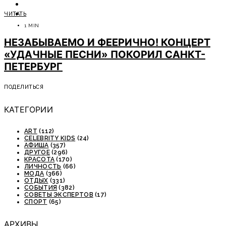
ОТДЫХ
ЧИТАТЬ
СОВЕТЫ ЭКСПЕРТОВ
1 MIN
НЕЗАБЫВАЕМО И ФЕЕРИЧНО! КОНЦЕРТ
«УДАЧНЫЕ ПЕСНИ» ПОКОРИЛ САНКТ-
ПЕТЕРБУРГ
ПОДЕЛИТЬСЯ
КАТЕГОРИИ
ART
(112)
CELEBRITY KIDS
(24)
АФИША
(357)
ДРУГОЕ
(296)
КРАСОТА
(170)
ЛИЧНОСТЬ
(66)
МОДА
(366)
ОТДЫХ
(331)
СОБЫТИЯ
(382)
СОВЕТЫ ЭКСПЕРТОВ
(17)
СПОРТ
(65)
АРХИВЫ