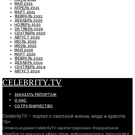
МАЙ 2021
АПРЕЛЬ 2021
МАРТ 2021
ФЕВРАЛЬ 2021
ДЕКАБРЬ 2020
НОЯБРЬ 2020
ОКТЯБРЬ 2020
СЕНТЯБРЬ 2020
АВГУСТ 2020
ИЮЛЬ 2020
ИЮНЬ 2020
МАЙ 2020
МАРТ 2020
ФЕВРАЛЬ 2020
ДЕКАБРЬ 2019
СЕНТЯБРЬ 2019
АВГУСТ 2019
CELEBRITY.TV
ЗАКАЗАТЬ РЕПОРТАЖ
О НАС
СОТРУДНИЧЕСТВО
CelebrityTV – портал о светской жизни, моде и красоте.
16+
Сетевое издание CelebrityTV зарегистрировано Федеральной
службой по надзору в сфере связи, информационных технологий и