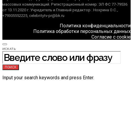
массовых коммуникаций. Регистрационный номер: ЭЛ ФС 77-79536
от 13.11.2020 г. Учредитель и Главный редактор : Нохрина О.С.,
+79305552225, celebritytv-pr@bk.ru
Политика конфиденциальности
Политика обработки персональных данных
Согласие с cookie
ИСКАТЬ:
ПОИСК
Input your search keywords and press Enter.