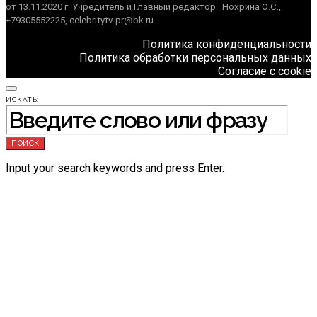
от 13.11.2020 г. Учредитель и Главный редактор : Нохрина О.С.,
+79305552225, celebritytv-pr@bk.ru
Политика конфиденциальности
Политика обработки персональных данных
Согласие с cookie
ИСКАТЬ:
ПОИСК
Input your search keywords and press Enter.