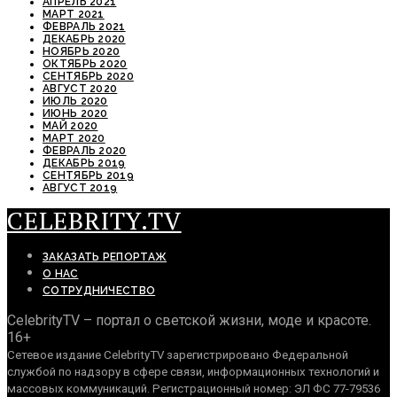
АПРЕЛЬ 2021
МАРТ 2021
ФЕВРАЛЬ 2021
ДЕКАБРЬ 2020
НОЯБРЬ 2020
ОКТЯБРЬ 2020
СЕНТЯБРЬ 2020
АВГУСТ 2020
ИЮЛЬ 2020
ИЮНЬ 2020
МАЙ 2020
МАРТ 2020
ФЕВРАЛЬ 2020
ДЕКАБРЬ 2019
СЕНТЯБРЬ 2019
АВГУСТ 2019
CELEBRITY.TV
ЗАКАЗАТЬ РЕПОРТАЖ
О НАС
СОТРУДНИЧЕСТВО
CelebrityTV – портал о светской жизни, моде и красоте.
16+
Сетевое издание CelebrityTV зарегистрировано Федеральной
службой по надзору в сфере связи, информационных технологий и
массовых коммуникаций. Регистрационный номер: ЭЛ ФС 77-79536