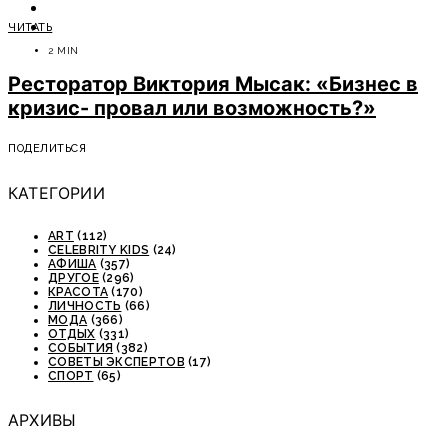
ОТДЫХ
ЧИТАТЬ
СОВЕТЫ ЭКСПЕРТОВ
2 MIN
Ресторатор Виктория Мысак: «Бизнес в
кризис- провал или возможность?»
ПОДЕЛИТЬСЯ
КАТЕГОРИИ
ART
(112)
CELEBRITY KIDS
(24)
АФИША
(357)
ДРУГОЕ
(296)
КРАСОТА
(170)
ЛИЧНОСТЬ
(66)
МОДА
(366)
ОТДЫХ
(331)
СОБЫТИЯ
(382)
СОВЕТЫ ЭКСПЕРТОВ
(17)
СПОРТ
(65)
АРХИВЫ