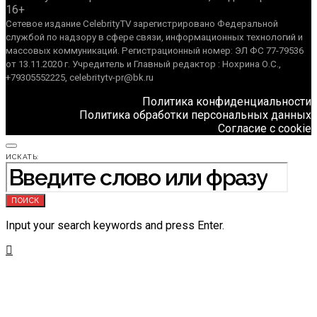
16+
Сетевое издание CelebrityTV зарегистрировано Федеральной
службой по надзору в сфере связи, информационных технологий и
массовых коммуникаций. Регистрационный номер: ЭЛ ФС 77-79536
от 13.11.2020 г. Учредитель и Главный редактор : Нохрина О.С.,
+79305552225, celebritytv-pr@bk.ru
Политика конфиденциальности
Политика обработки персональных данных
Согласие с cookie
ИСКАТЬ:
ПОИСК
Input your search keywords and press Enter.