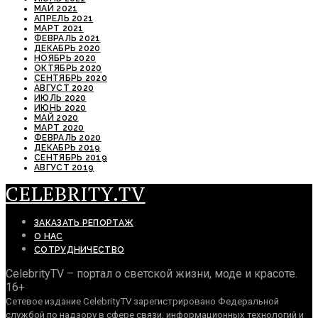
МАЙ 2021
АПРЕЛЬ 2021
МАРТ 2021
ФЕВРАЛЬ 2021
ДЕКАБРЬ 2020
НОЯБРЬ 2020
ОКТЯБРЬ 2020
СЕНТЯБРЬ 2020
АВГУСТ 2020
ИЮЛЬ 2020
ИЮНЬ 2020
МАЙ 2020
МАРТ 2020
ФЕВРАЛЬ 2020
ДЕКАБРЬ 2019
СЕНТЯБРЬ 2019
АВГУСТ 2019
CELEBRITY.TV
ЗАКАЗАТЬ РЕПОРТАЖ
О НАС
СОТРУДНИЧЕСТВО
CelebrityTV – портал о светской жизни, моде и красоте.
16+
Сетевое издание CelebrityTV зарегистрировано Федеральной
службой по надзору в сфере связи, информационных технологий и