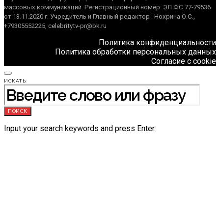
массовых коммуникаций. Регистрационный номер: ЭЛ ФС 77-79536
от 13.11.2020 г. Учредитель и Главный редактор : Нохрина О.С.,
+79305552225, celebritytv-pr@bk.ru
Политика конфиденциальности
Политика обработки персональных данных
Согласие с cookie
ИСКАТЬ:
ПОИСК
Input your search keywords and press Enter.