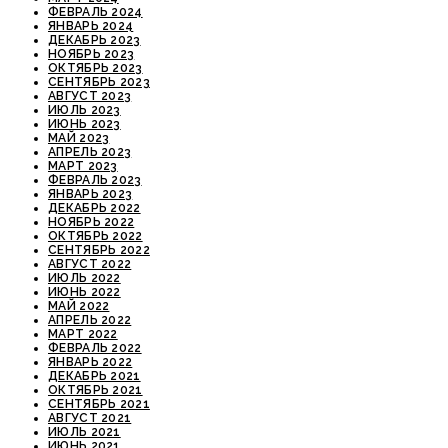
ФЕВРАЛЬ 2024
ЯНВАРЬ 2024
ДЕКАБРЬ 2023
НОЯБРЬ 2023
ОКТЯБРЬ 2023
СЕНТЯБРЬ 2023
АВГУСТ 2023
ИЮЛЬ 2023
ИЮНЬ 2023
МАЙ 2023
АПРЕЛЬ 2023
МАРТ 2023
ФЕВРАЛЬ 2023
ЯНВАРЬ 2023
ДЕКАБРЬ 2022
НОЯБРЬ 2022
ОКТЯБРЬ 2022
СЕНТЯБРЬ 2022
АВГУСТ 2022
ИЮЛЬ 2022
ИЮНЬ 2022
МАЙ 2022
АПРЕЛЬ 2022
МАРТ 2022
ФЕВРАЛЬ 2022
ЯНВАРЬ 2022
ДЕКАБРЬ 2021
ОКТЯБРЬ 2021
СЕНТЯБРЬ 2021
АВГУСТ 2021
ИЮЛЬ 2021
ИЮНЬ 2021