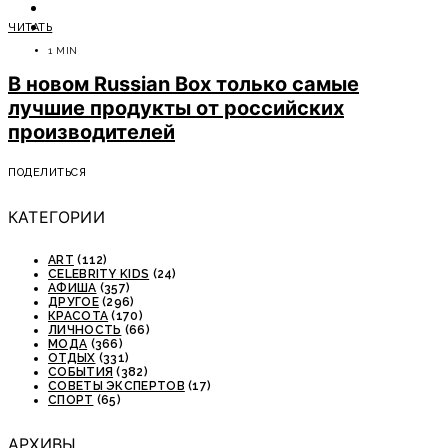
ОТДЫХ
ЧИТАТЬ
СОВЕТЫ ЭКСПЕРТОВ
1 MIN
В новом Russian Box только самые
лучшие продукты от российских
производителей
ПОДЕЛИТЬСЯ
КАТЕГОРИИ
ART
(112)
CELEBRITY KIDS
(24)
АФИША
(357)
ДРУГОЕ
(296)
КРАСОТА
(170)
ЛИЧНОСТЬ
(66)
МОДА
(366)
ОТДЫХ
(331)
СОБЫТИЯ
(382)
СОВЕТЫ ЭКСПЕРТОВ
(17)
СПОРТ
(65)
АРХИВЫ