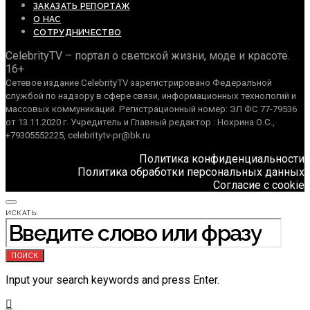
ЗАКАЗАТЬ РЕПОРТАЖ
О НАС
СОТРУДНИЧЕСТВО
CelebrityTV – портал о светской жизни, моде и красоте.
16+
Сетевое издание CelebrityTV зарегистрировано Федеральной
службой по надзору в сфере связи, информационных технологий и
массовых коммуникаций. Регистрационный номер: ЭЛ ФС 77-79536
от 13.11.2020 г. Учредитель и Главный редактор : Нохрина О.С.,
+79305552225, celebritytv-pr@bk.ru
Политика конфиденциальности
Политика обработки персональных данных
Согласие с cookie
ИСКАТЬ:
ПОИСК
Input your search keywords and press Enter.