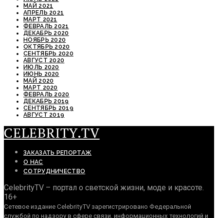
МАЙ 2021
АПРЕЛЬ 2021
МАРТ 2021
ФЕВРАЛЬ 2021
ДЕКАБРЬ 2020
НОЯБРЬ 2020
ОКТЯБРЬ 2020
СЕНТЯБРЬ 2020
АВГУСТ 2020
ИЮЛЬ 2020
ИЮНЬ 2020
МАЙ 2020
МАРТ 2020
ФЕВРАЛЬ 2020
ДЕКАБРЬ 2019
СЕНТЯБРЬ 2019
АВГУСТ 2019
CELEBRITY.TV
ЗАКАЗАТЬ РЕПОРТАЖ
О НАС
СОТРУДНИЧЕСТВО
CelebrityTV – портал о светской жизни, моде и красоте.
16+
Сетевое издание CelebrityTV зарегистрировано Федеральной
службой по надзору в сфере связи, информационных технологий и