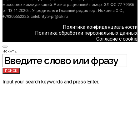
массовых коммуникаций. Регистрационный номер: ЭЛ ФС 77-79536
от 13.11.2020 г. Учредитель и Главный редактор : Нохрина О.С.,
+79305552225, celebritytv-pr@bk.ru
Политика конфиденциальности
Политика обработки персональных данных
Согласие с cookie
ИСКАТЬ:
ПОИСК
Input your search keywords and press Enter.