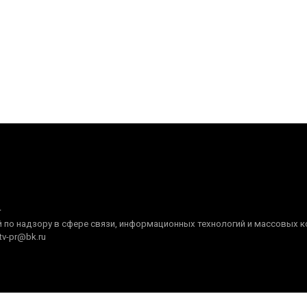
+
по надзору в сфере связи, информационных технологий и массовых ком
tv-pr@bk.ru