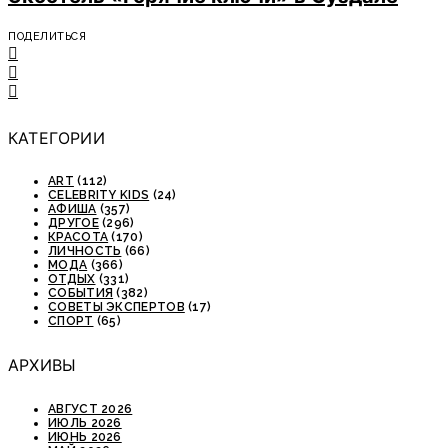
ПОДЕЛИТЬСЯ
КАТЕГОРИИ
ART
(112)
CELEBRITY KIDS
(24)
АФИША
(357)
ДРУГОЕ
(296)
КРАСОТА
(170)
ЛИЧНОСТЬ
(66)
МОДА
(366)
ОТДЫХ
(331)
СОБЫТИЯ
(382)
СОВЕТЫ ЭКСПЕРТОВ
(17)
СПОРТ
(65)
АРХИВЫ
АВГУСТ 2026
ИЮЛЬ 2026
ИЮНЬ 2026