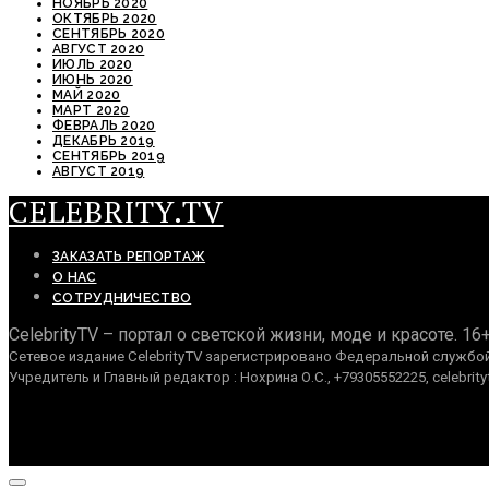
НОЯБРЬ 2020
ОКТЯБРЬ 2020
СЕНТЯБРЬ 2020
АВГУСТ 2020
ИЮЛЬ 2020
ИЮНЬ 2020
МАЙ 2020
МАРТ 2020
ФЕВРАЛЬ 2020
ДЕКАБРЬ 2019
СЕНТЯБРЬ 2019
АВГУСТ 2019
CELEBRITY.TV
ЗАКАЗАТЬ РЕПОРТАЖ
О НАС
СОТРУДНИЧЕСТВО
CelebrityTV – портал о светской жизни, моде и красоте. 16
Сетевое издание CelebrityTV зарегистрировано Федеральной службой 
Учредитель и Главный редактор : Нохрина О.С., +79305552225, celebrity