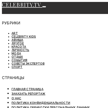
CELEBRITY.TV
РУБРИКИ
ART
CELEBRITY KIDS
АФИША
ДРУГОЕ
КРАСОТА
ЛИЧНОСТЬ
МОДА
ОТДЫХ
СОБЫТИЯ
СОВЕТЫ ЭКСПЕРТОВ
СПОРТ
СТРАНИЦЫ
ГЛАВНАЯ СТРАНИЦА
ЗАКАЗАТЬ РЕПОРТАЖ
О НАС
ПОЛИТИКА КОНФИДЕНЦИАЛЬНОСТИ
ПОЛИТИКА ОБРАБОТКИ ПЕРСОНАЛЬНЫХ ДАННЫХ