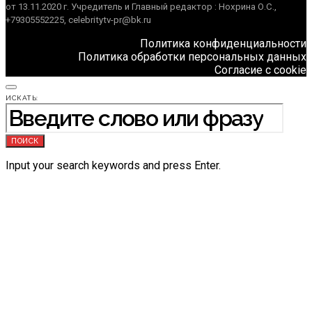
от 13.11.2020 г. Учредитель и Главный редактор : Нохрина О.С.,
+79305552225, celebritytv-pr@bk.ru
Политика конфиденциальности
Политика обработки персональных данных
Согласие с cookie
ИСКАТЬ:
ПОИСК
Input your search keywords and press Enter.