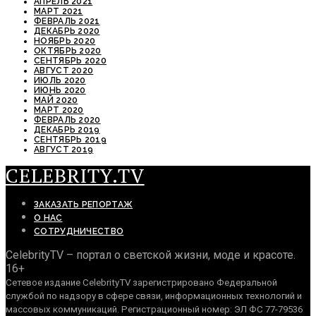
АПРЕЛЬ 2021
МАРТ 2021
ФЕВРАЛЬ 2021
ДЕКАБРЬ 2020
НОЯБРЬ 2020
ОКТЯБРЬ 2020
СЕНТЯБРЬ 2020
АВГУСТ 2020
ИЮЛЬ 2020
ИЮНЬ 2020
МАЙ 2020
МАРТ 2020
ФЕВРАЛЬ 2020
ДЕКАБРЬ 2019
СЕНТЯБРЬ 2019
АВГУСТ 2019
CELEBRITY.TV
ЗАКАЗАТЬ РЕПОРТАЖ
О НАС
СОТРУДНИЧЕСТВО
CelebrityTV – портал о светской жизни, моде и красоте.
16+
Сетевое издание CelebrityTV зарегистрировано Федеральной
службой по надзору в сфере связи, информационных технологий и
массовых коммуникаций. Регистрационный номер: ЭЛ ФС 77-79536