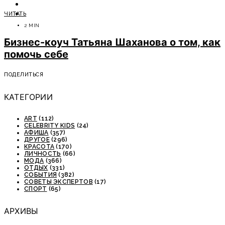
ОТДЫХ
ЧИТАТЬ
СОВЕТЫ ЭКСПЕРТОВ
2 MIN
Бизнес-коуч Татьяна Шаханова о том, как
помочь себе
ПОДЕЛИТЬСЯ
КАТЕГОРИИ
ART
(112)
CELEBRITY KIDS
(24)
АФИША
(357)
ДРУГОЕ
(296)
КРАСОТА
(170)
ЛИЧНОСТЬ
(66)
МОДА
(366)
ОТДЫХ
(331)
СОБЫТИЯ
(382)
СОВЕТЫ ЭКСПЕРТОВ
(17)
СПОРТ
(65)
АРХИВЫ