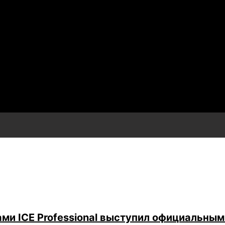
ми ICE Professional выступил официальным