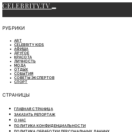
CELEBRITY.TV
РУБРИКИ
ART
CELEBRITY KIDS
АФИША
ДРУГОЕ
КРАСОТА
ЛИЧНОСТЬ
МОДА
ОТДЫХ
СОБЫТИЯ
СОВЕТЫ ЭКСПЕРТОВ
СПОРТ
СТРАНИЦЫ
ГЛАВНАЯ СТРАНИЦА
ЗАКАЗАТЬ РЕПОРТАЖ
О НАС
ПОЛИТИКА КОНФИДЕНЦИАЛЬНОСТИ
ПОЛИТИКА ОБРАБОТКИ ПЕРСОНАЛЬНЫХ ДАННЫХ