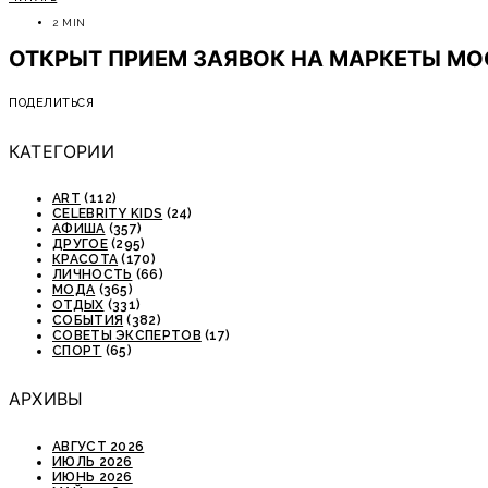
2 MIN
ОТКРЫТ ПРИЕМ ЗАЯВОК НА МАРКЕТЫ М
ПОДЕЛИТЬСЯ
КАТЕГОРИИ
ART
(112)
CELEBRITY KIDS
(24)
АФИША
(357)
ДРУГОЕ
(295)
КРАСОТА
(170)
ЛИЧНОСТЬ
(66)
МОДА
(365)
ОТДЫХ
(331)
СОБЫТИЯ
(382)
СОВЕТЫ ЭКСПЕРТОВ
(17)
СПОРТ
(65)
АРХИВЫ
АВГУСТ 2026
ИЮЛЬ 2026
ИЮНЬ 2026