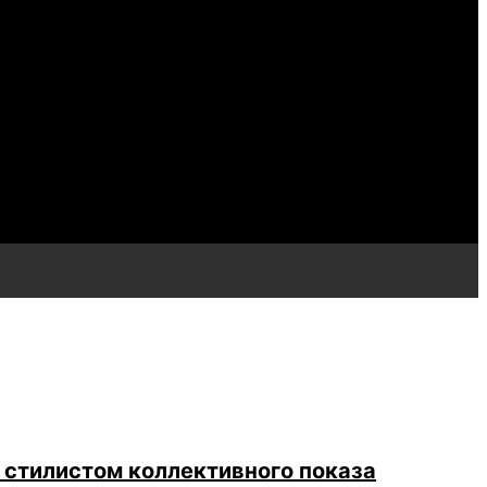
 стилистом коллективного показа