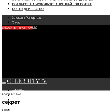
СОГЛАСИЕ НА ИСПОЛЬЗОВАНИЕ ФАЙЛОВ COOKIE
СОТРУДНИЧЕСТВО
Заказать Репортаж
О нас
Сотрудничество
ЗАКАЗАТЬ РЕПОРТАЖ
CELEBRITYTV
АФИША
POSTS BY TAG
СОБЫТИЯ
КРАСОТА
секрет
МОДА
ЛИЧНОСТЬ
1 ПОСТ