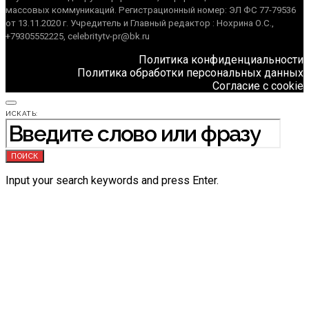
массовых коммуникаций. Регистрационный номер: ЭЛ ФС 77-79536
от 13.11.2020 г. Учредитель и Главный редактор : Нохрина О.С.,
+79305552225, celebritytv-pr@bk.ru
Политика конфиденциальности
Политика обработки персональных данных
Согласие с cookie
ИСКАТЬ:
ПОИСК
Input your search keywords and press Enter.