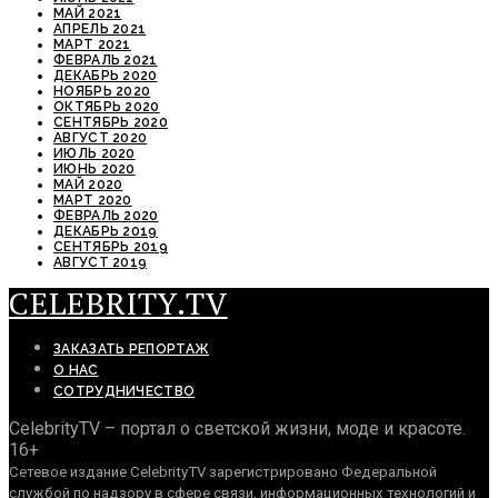
МАЙ 2021
АПРЕЛЬ 2021
МАРТ 2021
ФЕВРАЛЬ 2021
ДЕКАБРЬ 2020
НОЯБРЬ 2020
ОКТЯБРЬ 2020
СЕНТЯБРЬ 2020
АВГУСТ 2020
ИЮЛЬ 2020
ИЮНЬ 2020
МАЙ 2020
МАРТ 2020
ФЕВРАЛЬ 2020
ДЕКАБРЬ 2019
СЕНТЯБРЬ 2019
АВГУСТ 2019
CELEBRITY.TV
ЗАКАЗАТЬ РЕПОРТАЖ
О НАС
СОТРУДНИЧЕСТВО
CelebrityTV – портал о светской жизни, моде и красоте.
16+
Сетевое издание CelebrityTV зарегистрировано Федеральной
службой по надзору в сфере связи, информационных технологий и