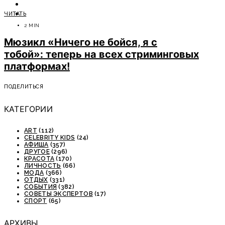
ОТДЫХ
ЧИТАТЬ
СОВЕТЫ ЭКСПЕРТОВ
2 MIN
Мюзикл «Ничего не бойся, я с
тобой»: теперь на всех стриминговых
платформах!
ПОДЕЛИТЬСЯ
КАТЕГОРИИ
ART
(112)
CELEBRITY KIDS
(24)
АФИША
(357)
ДРУГОЕ
(296)
КРАСОТА
(170)
ЛИЧНОСТЬ
(66)
МОДА
(366)
ОТДЫХ
(331)
СОБЫТИЯ
(382)
СОВЕТЫ ЭКСПЕРТОВ
(17)
СПОРТ
(65)
АРХИВЫ