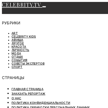
CELEBRITY.TV
РУБРИКИ
ART
CELEBRITY KIDS
АФИША
ДРУГОЕ
КРАСОТА
ЛИЧНОСТЬ
МОДА
ОТДЫХ
СОБЫТИЯ
СОВЕТЫ ЭКСПЕРТОВ
СПОРТ
СТРАНИЦЫ
ГЛАВНАЯ СТРАНИЦА
ЗАКАЗАТЬ РЕПОРТАЖ
О НАС
ПОЛИТИКА КОНФИДЕНЦИАЛЬНОСТИ
ПОЛИТИКА ОБРАБОТКИ ПЕРСОНАЛЬНЫХ ДАННЫХ