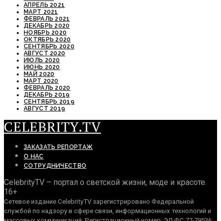
АПРЕЛЬ 2021
МАРТ 2021
ФЕВРАЛЬ 2021
ДЕКАБРЬ 2020
НОЯБРЬ 2020
ОКТЯБРЬ 2020
СЕНТЯБРЬ 2020
АВГУСТ 2020
ИЮЛЬ 2020
ИЮНЬ 2020
МАЙ 2020
МАРТ 2020
ФЕВРАЛЬ 2020
ДЕКАБРЬ 2019
СЕНТЯБРЬ 2019
АВГУСТ 2019
CELEBRITY.TV
ЗАКАЗАТЬ РЕПОРТАЖ
О НАС
СОТРУДНИЧЕСТВО
CelebrityTV – портал о светской жизни, моде и красоте.
16+
Сетевое издание CelebrityTV зарегистрировано Федеральной
службой по надзору в сфере связи, информационных технологий и
массовых коммуникаций. Регистрационный номер: ЭЛ ФС 77-79536