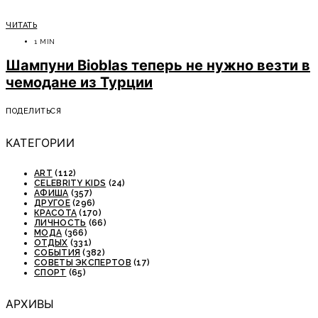
ЧИТАТЬ
1 MIN
Шампуни Bioblas теперь не нужно везти в
чемодане из Турции
ПОДЕЛИТЬСЯ
КАТЕГОРИИ
ART
(112)
CELEBRITY KIDS
(24)
АФИША
(357)
ДРУГОЕ
(296)
КРАСОТА
(170)
ЛИЧНОСТЬ
(66)
МОДА
(366)
ОТДЫХ
(331)
СОБЫТИЯ
(382)
СОВЕТЫ ЭКСПЕРТОВ
(17)
СПОРТ
(65)
АРХИВЫ