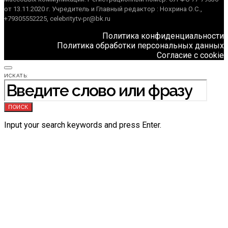
от 13.11.2020 г. Учредитель и Главный редактор : Нохрина О.С.,
+79305552225, celebritytv-pr@bk.ru
Политика конфиденциальности
Политика обработки персональных данных
Согласие с cookie
ИСКАТЬ:
ПОИСК
Input your search keywords and press Enter.