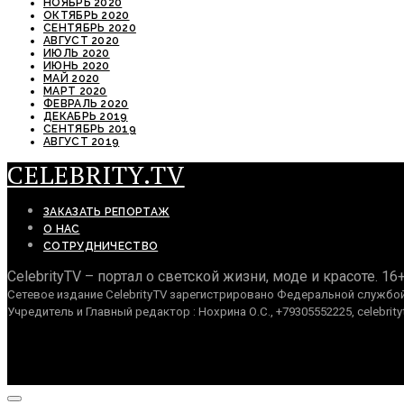
НОЯБРЬ 2020
ОКТЯБРЬ 2020
СЕНТЯБРЬ 2020
АВГУСТ 2020
ИЮЛЬ 2020
ИЮНЬ 2020
МАЙ 2020
МАРТ 2020
ФЕВРАЛЬ 2020
ДЕКАБРЬ 2019
СЕНТЯБРЬ 2019
АВГУСТ 2019
CELEBRITY.TV
ЗАКАЗАТЬ РЕПОРТАЖ
О НАС
СОТРУДНИЧЕСТВО
CelebrityTV – портал о светской жизни, моде и красоте. 16
Сетевое издание CelebrityTV зарегистрировано Федеральной службой 
Учредитель и Главный редактор : Нохрина О.С., +79305552225, celebrity