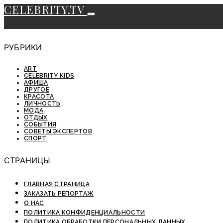
CELEBRITY.TV
РУБРИКИ
ART
CELEBRITY KIDS
АФИША
ДРУГОЕ
КРАСОТА
ЛИЧНОСТЬ
МОДА
ОТДЫХ
СОБЫТИЯ
СОВЕТЫ ЭКСПЕРТОВ
СПОРТ
СТРАНИЦЫ
ГЛАВНАЯ СТРАНИЦА
ЗАКАЗАТЬ РЕПОРТАЖ
О НАС
ПОЛИТИКА КОНФИДЕНЦИАЛЬНОСТИ
ПОЛИТИКА ОБРАБОТКИ ПЕРСОНАЛЬНЫХ ДАННЫХ