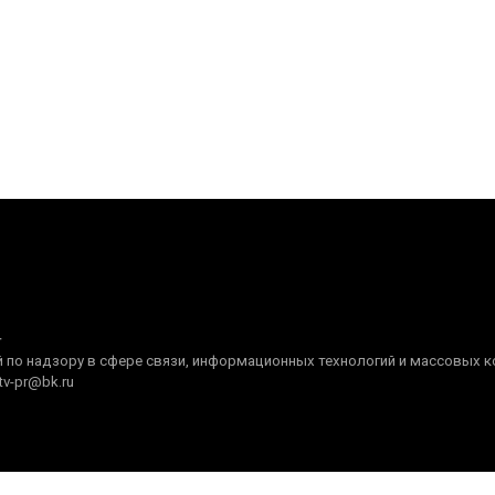
+
по надзору в сфере связи, информационных технологий и массовых ком
tv-pr@bk.ru