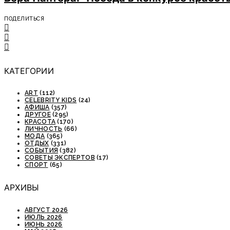
ПОДЕЛИТЬСЯ
КАТЕГОРИИ
ART
(112)
CELEBRITY KIDS
(24)
АФИША
(357)
ДРУГОЕ
(295)
КРАСОТА
(170)
ЛИЧНОСТЬ
(66)
МОДА
(365)
ОТДЫХ
(331)
СОБЫТИЯ
(382)
СОВЕТЫ ЭКСПЕРТОВ
(17)
СПОРТ
(65)
АРХИВЫ
АВГУСТ 2026
ИЮЛЬ 2026
ИЮНЬ 2026