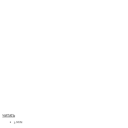
ЧИТАТЬ
3 MIN