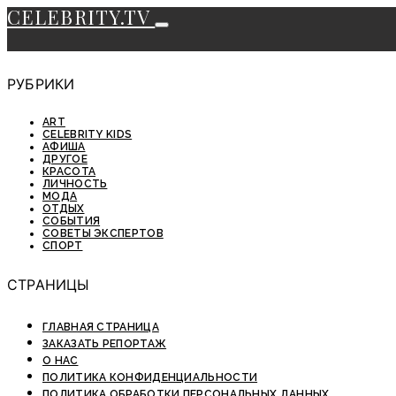
CELEBRITY.TV
РУБРИКИ
ART
CELEBRITY KIDS
АФИША
ДРУГОЕ
КРАСОТА
ЛИЧНОСТЬ
МОДА
ОТДЫХ
СОБЫТИЯ
СОВЕТЫ ЭКСПЕРТОВ
СПОРТ
СТРАНИЦЫ
ГЛАВНАЯ СТРАНИЦА
ЗАКАЗАТЬ РЕПОРТАЖ
О НАС
ПОЛИТИКА КОНФИДЕНЦИАЛЬНОСТИ
ПОЛИТИКА ОБРАБОТКИ ПЕРСОНАЛЬНЫХ ДАННЫХ