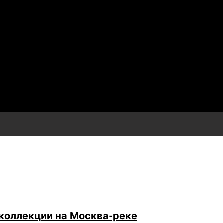
коллекции на Москва-реке