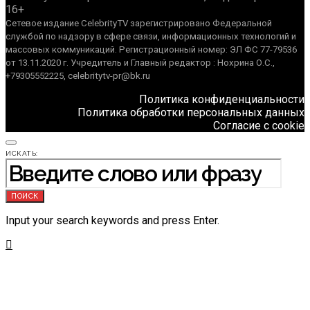
16+
Сетевое издание CelebrityTV зарегистрировано Федеральной
службой по надзору в сфере связи, информационных технологий и
массовых коммуникаций. Регистрационный номер: ЭЛ ФС 77-79536
от 13.11.2020 г. Учредитель и Главный редактор : Нохрина О.С.,
+79305552225, celebritytv-pr@bk.ru
Политика конфиденциальности
Политика обработки персональных данных
Согласие с cookie
ИСКАТЬ:
ПОИСК
Input your search keywords and press Enter.