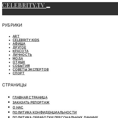
CELEBRITY.TV
РУБРИКИ
ART
CELEBRITY KIDS
АФИША
ДРУГОЕ
КРАСОТА
ЛИЧНОСТЬ
МОДА
ОТДЫХ
СОБЫТИЯ
СОВЕТЫ ЭКСПЕРТОВ
СПОРТ
СТРАНИЦЫ
ГЛАВНАЯ СТРАНИЦА
ЗАКАЗАТЬ РЕПОРТАЖ
О НАС
ПОЛИТИКА КОНФИДЕНЦИАЛЬНОСТИ
ПОЛИТИКА ОБРАБОТКИ ПЕРСОНАЛЬНЫХ ДАННЫХ