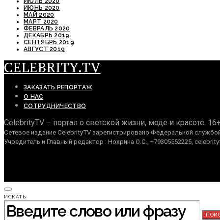
ИЮЛЬ 2020
ИЮНЬ 2020
МАЙ 2020
МАРТ 2020
ФЕВРАЛЬ 2020
ДЕКАБРЬ 2019
СЕНТЯБРЬ 2019
АВГУСТ 2019
CELEBRITY.TV
ЗАКАЗАТЬ РЕПОРТАЖ
О НАС
СОТРУДНИЧЕСТВО
CelebrityTV – портал о светской жизни, моде и красоте. 16
Сетевое издание CelebrityTV зарегистрировано Федеральной службой 
Учредитель и Главный редактор : Нохрина О.С., +79305552225, celebrity
ИСКАТЬ:
ПОИ