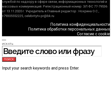
службой по надзору в сфере связи, информационных технологий и
массовых коммуникаций. Регистрационный номер: ЭЛ ФС 77-79536
от 13.11.2020 г. Учредитель и Главный редактор : Нохрина О.С.,
+79305552225, celebritytv-pr@bk.ru
Политика конфиденциальности
Политика обработки персональных данных
Согласие с cookie
ИСКАТЬ:
ПОИСК
Input your search keywords and press Enter.