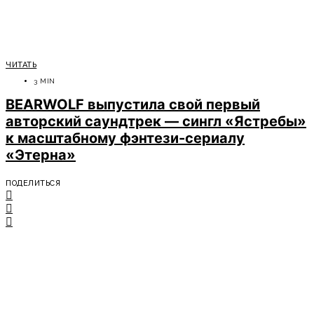
ЧИТАТЬ
3 MIN
BEARWOLF выпустила свой первый
авторский саундтрек — сингл «Ястребы»
к масштабному фэнтези-сериалу
«Этерна»
ПОДЕЛИТЬСЯ