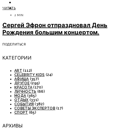
ОТДЫХ
ЧИТАТЬ
СОВЕТЫ ЭКСПЕРТОВ
2 MIN
Сергей Эфрон отпраздновал День
Рождения большим концертом.
ПОДЕЛИТЬСЯ
КАТЕГОРИИ
ART
(112)
CELEBRITY KIDS
(24)
АФИША
(357)
ДРУГОЕ
(295)
КРАСОТА
(170)
ЛИЧНОСТЬ
(66)
МОДА
(365)
ОТДЫХ
(331)
СОБЫТИЯ
(382)
СОВЕТЫ ЭКСПЕРТОВ
(17)
СПОРТ
(65)
АРХИВЫ