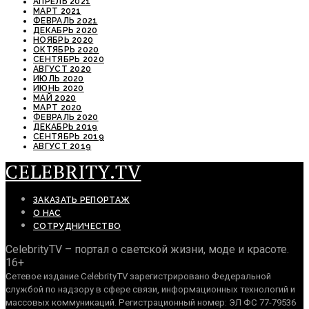
АПРЕЛЬ 2021
МАРТ 2021
ФЕВРАЛЬ 2021
ДЕКАБРЬ 2020
НОЯБРЬ 2020
ОКТЯБРЬ 2020
СЕНТЯБРЬ 2020
АВГУСТ 2020
ИЮЛЬ 2020
ИЮНЬ 2020
МАЙ 2020
МАРТ 2020
ФЕВРАЛЬ 2020
ДЕКАБРЬ 2019
СЕНТЯБРЬ 2019
АВГУСТ 2019
CELEBRITY.TV
ЗАКАЗАТЬ РЕПОРТАЖ
О НАС
СОТРУДНИЧЕСТВО
CelebrityTV – портал о светской жизни, моде и красоте.
16+
Сетевое издание CelebrityTV зарегистрировано Федеральной
службой по надзору в сфере связи, информационных технологий и
массовых коммуникаций. Регистрационный номер: ЭЛ ФС 77-79536