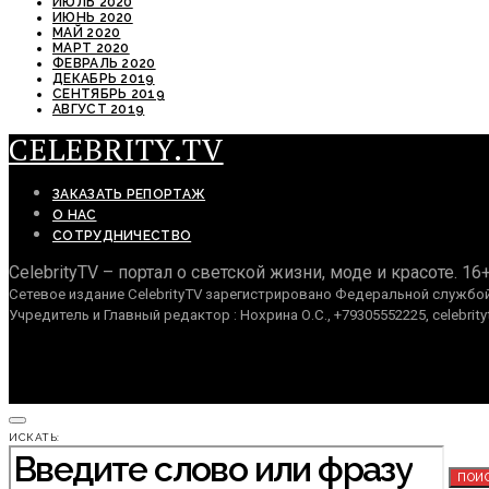
ИЮЛЬ 2020
ИЮНЬ 2020
МАЙ 2020
МАРТ 2020
ФЕВРАЛЬ 2020
ДЕКАБРЬ 2019
СЕНТЯБРЬ 2019
АВГУСТ 2019
CELEBRITY.TV
ЗАКАЗАТЬ РЕПОРТАЖ
О НАС
СОТРУДНИЧЕСТВО
CelebrityTV – портал о светской жизни, моде и красоте. 16
Сетевое издание CelebrityTV зарегистрировано Федеральной службой 
Учредитель и Главный редактор : Нохрина О.С., +79305552225, celebrity
ИСКАТЬ:
ПОИ