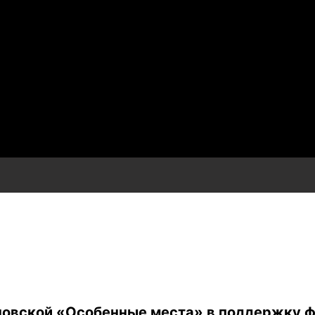
новской «Особенные места» в поддержку ф