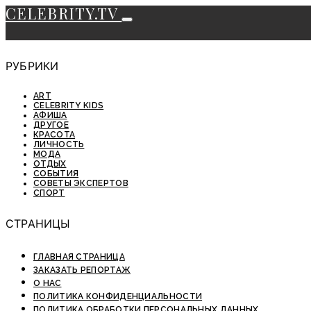
CELEBRITY.TV
РУБРИКИ
ART
CELEBRITY KIDS
АФИША
ДРУГОЕ
КРАСОТА
ЛИЧНОСТЬ
МОДА
ОТДЫХ
СОБЫТИЯ
СОВЕТЫ ЭКСПЕРТОВ
СПОРТ
СТРАНИЦЫ
ГЛАВНАЯ СТРАНИЦА
ЗАКАЗАТЬ РЕПОРТАЖ
О НАС
ПОЛИТИКА КОНФИДЕНЦИАЛЬНОСТИ
ПОЛИТИКА ОБРАБОТКИ ПЕРСОНАЛЬНЫХ ДАННЫХ