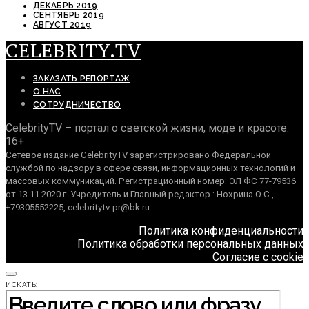
ДЕКАБРЬ 2019
СЕНТЯБРЬ 2019
АВГУСТ 2019
CELEBRITY.TV
ЗАКАЗАТЬ РЕПОРТАЖ
О НАС
СОТРУДНИЧЕСТВО
CelebrityTV – портал о светской жизни, моде и красоте.
16+
Сетевое издание CelebrityTV зарегистрировано Федеральной
службой по надзору в сфере связи, информационных технологий и
массовых коммуникаций. Регистрационный номер: ЭЛ ФС 77-79536
от 13.11.2020 г. Учредитель и Главный редактор : Нохрина О.С.,
+79305552225, celebritytv-pr@bk.ru
Политика конфиденциальности
Политика обработки персональных данных
Согласие с cookie
ИСКАТЬ: