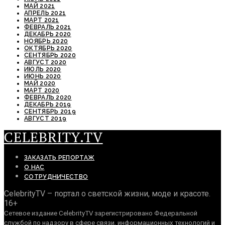
МАЙ 2021
АПРЕЛЬ 2021
МАРТ 2021
ФЕВРАЛЬ 2021
ДЕКАБРЬ 2020
НОЯБРЬ 2020
ОКТЯБРЬ 2020
СЕНТЯБРЬ 2020
АВГУСТ 2020
ИЮЛЬ 2020
ИЮНЬ 2020
МАЙ 2020
МАРТ 2020
ФЕВРАЛЬ 2020
ДЕКАБРЬ 2019
СЕНТЯБРЬ 2019
АВГУСТ 2019
CELEBRITY.TV
ЗАКАЗАТЬ РЕПОРТАЖ
О НАС
СОТРУДНИЧЕСТВО
CelebrityTV – портал о светской жизни, моде и красоте.
16+
Сетевое издание CelebrityTV зарегистрировано Федеральной
службой по надзору в сфере связи, информационных технологий и