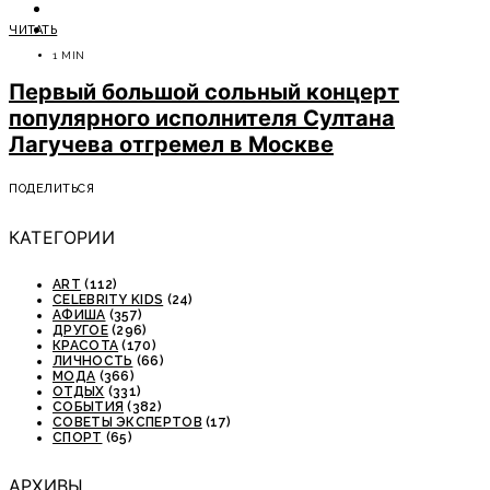
ОТДЫХ
ЧИТАТЬ
СОВЕТЫ ЭКСПЕРТОВ
1 MIN
Первый большой сольный концерт
популярного исполнителя Султана
Лагучева отгремел в Москве
ПОДЕЛИТЬСЯ
КАТЕГОРИИ
ART
(112)
CELEBRITY KIDS
(24)
АФИША
(357)
ДРУГОЕ
(296)
КРАСОТА
(170)
ЛИЧНОСТЬ
(66)
МОДА
(366)
ОТДЫХ
(331)
СОБЫТИЯ
(382)
СОВЕТЫ ЭКСПЕРТОВ
(17)
СПОРТ
(65)
АРХИВЫ