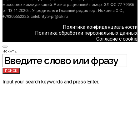
массовых коммуникаций. Регистрационный номер: ЭЛ ФС 77-79536
от 13.11.2020 г. Учредитель и Главный редактор : Нохрина О.С.,
+79305552225, celebritytv-pr@bk.ru
Политика конфиденциальности
Политика обработки персональных данных
Согласие с cookie
ИСКАТЬ:
ПОИСК
Input your search keywords and press Enter.