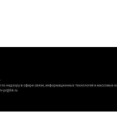
+
по надзору в сфере связи, информационных технологий и массовых ком
tv-pr@bk.ru