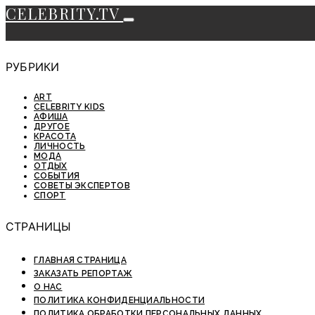
CELEBRITY.TV
РУБРИКИ
ART
CELEBRITY KIDS
АФИША
ДРУГОЕ
КРАСОТА
ЛИЧНОСТЬ
МОДА
ОТДЫХ
СОБЫТИЯ
СОВЕТЫ ЭКСПЕРТОВ
СПОРТ
СТРАНИЦЫ
ГЛАВНАЯ СТРАНИЦА
ЗАКАЗАТЬ РЕПОРТАЖ
О НАС
ПОЛИТИКА КОНФИДЕНЦИАЛЬНОСТИ
ПОЛИТИКА ОБРАБОТКИ ПЕРСОНАЛЬНЫХ ДАННЫХ