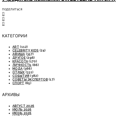
ПОДЕЛИТЬСЯ
КАТЕГОРИИ
ART
(112)
CELEBRITY KIDS
(24)
АФИША
(357)
ДРУГОЕ
(296)
КРАСОТА
(170)
ЛИЧНОСТЬ
(66)
МОДА
(366)
ОТДЫХ
(331)
СОБЫТИЯ
(382)
СОВЕТЫ ЭКСПЕРТОВ
(17)
СПОРТ
(65)
АРХИВЫ
АВГУСТ 2026
ИЮЛЬ 2026
ИЮНЬ 2026