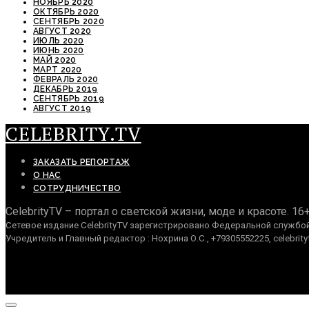
НОЯБРЬ 2020
ОКТЯБРЬ 2020
СЕНТЯБРЬ 2020
АВГУСТ 2020
ИЮЛЬ 2020
ИЮНЬ 2020
МАЙ 2020
МАРТ 2020
ФЕВРАЛЬ 2020
ДЕКАБРЬ 2019
СЕНТЯБРЬ 2019
АВГУСТ 2019
CELEBRITY.TV
ЗАКАЗАТЬ РЕПОРТАЖ
О НАС
СОТРУДНИЧЕСТВО
CelebrityTV – портал о светской жизни, моде и красоте. 16
Сетевое издание CelebrityTV зарегистрировано Федеральной службой 
Учредитель и Главный редактор : Нохрина О.С., +79305552225, celebrity