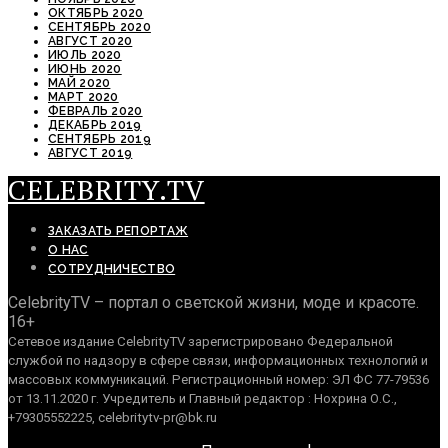
ОКТЯБРЬ 2020
СЕНТЯБРЬ 2020
АВГУСТ 2020
ИЮЛЬ 2020
ИЮНЬ 2020
МАЙ 2020
МАРТ 2020
ФЕВРАЛЬ 2020
ДЕКАБРЬ 2019
СЕНТЯБРЬ 2019
АВГУСТ 2019
CELEBRITY.TV
ЗАКАЗАТЬ РЕПОРТАЖ
О НАС
СОТРУДНИЧЕСТВО
CelebrityTV – портал о светской жизни, моде и красоте.
16+
Сетевое издание CelebrityTV зарегистрировано Федеральной
службой по надзору в сфере связи, информационных технологий и
массовых коммуникаций. Регистрационный номер: ЭЛ ФС 77-79536
от 13.11.2020 г. Учредитель и Главный редактор : Нохрина О.С.,
+79305552225, celebritytv-pr@bk.ru