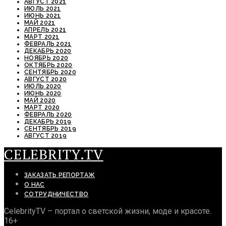
АВГУСТ 2021
ИЮЛЬ 2021
ИЮНЬ 2021
МАЙ 2021
АПРЕЛЬ 2021
МАРТ 2021
ФЕВРАЛЬ 2021
ДЕКАБРЬ 2020
НОЯБРЬ 2020
ОКТЯБРЬ 2020
СЕНТЯБРЬ 2020
АВГУСТ 2020
ИЮЛЬ 2020
ИЮНЬ 2020
МАЙ 2020
МАРТ 2020
ФЕВРАЛЬ 2020
ДЕКАБРЬ 2019
СЕНТЯБРЬ 2019
АВГУСТ 2019
CELEBRITY.TV
ЗАКАЗАТЬ РЕПОРТАЖ
О НАС
СОТРУДНИЧЕСТВО
CelebrityTV – портал о светской жизни, моде и красоте.
16+