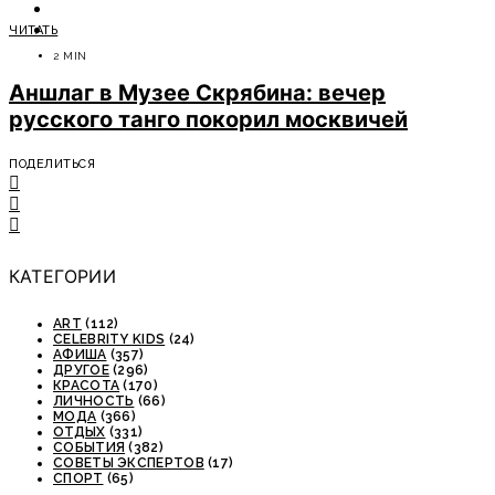
ОТДЫХ
ЧИТАТЬ
СОВЕТЫ ЭКСПЕРТОВ
2 MIN
Аншлаг в Музее Скрябина: вечер
русского танго покорил москвичей
ПОДЕЛИТЬСЯ
КАТЕГОРИИ
ART
(112)
CELEBRITY KIDS
(24)
АФИША
(357)
ДРУГОЕ
(296)
КРАСОТА
(170)
ЛИЧНОСТЬ
(66)
МОДА
(366)
ОТДЫХ
(331)
СОБЫТИЯ
(382)
СОВЕТЫ ЭКСПЕРТОВ
(17)
СПОРТ
(65)