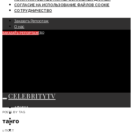
СОГЛАСИЕ НА ИСПОЛЬЗОВАНИЕ ФАЙЛОВ COOKIE
СОТРУДНИЧЕСТВО
Заказать Репортаж
О нас
Сотрудничество
ЗАКАЗАТЬ РЕПОРТАЖ
CELEBRITYTV
АФИША
POSTS BY TAG
СОБЫТИЯ
КРАСОТА
танго
МОДА
ЛИЧНОСТЬ
1 ПОСТ