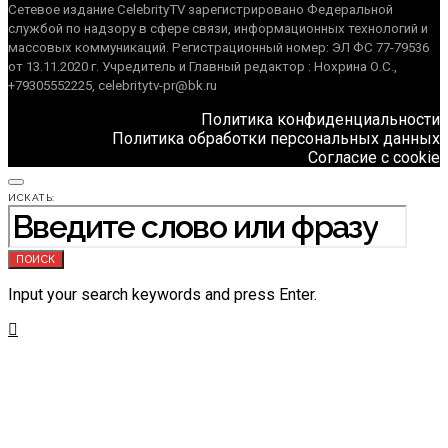
Сетевое издание CelebrityTV зарегистрировано Федеральной
службой по надзору в сфере связи, информационных технологий и
массовых коммуникаций. Регистрационный номер: ЭЛ ФС 77-79536
от 13.11.2020 г. Учредитель и Главный редактор : Нохрина О.С.,
+79305552225, celebritytv-pr@bk.ru
Политика конфиденциальности
Политика обработки персональных данных
Согласие с cookie
ИСКАТЬ:
ПОИСК
Input your search keywords and press Enter.