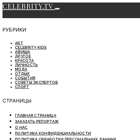
CELEBRITY.TV
РУБРИКИ
ART
CELEBRITY KIDS
АФИША
ДРУГОЕ
КРАСОТА
ЛИЧНОСТЬ
МОДА
ОТДЫХ
СОБЫТИЯ
СОВЕТЫ ЭКСПЕРТОВ
СПОРТ
СТРАНИЦЫ
ГЛАВНАЯ СТРАНИЦА
ЗАКАЗАТЬ РЕПОРТАЖ
О НАС
ПОЛИТИКА КОНФИДЕНЦИАЛЬНОСТИ
ПОЛИТИКА ОБРАБОТКИ ПЕРСОНАЛЬНЫХ ДАННЫХ