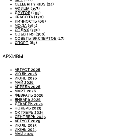
ART
(112)
CELEBRITY KIDS
(24)
АФИША
(357)
ДРУГОЕ
(295)
КРАСОТА
(170)
ЛИЧНОСТЬ
(66)
МОДА
(365)
ОТДЫХ
(330)
СОБЫТИЯ
(380)
СОВЕТЫ ЭКСПЕРТОВ
(17)
СПОРТ
(65)
АРХИВЫ
АВГУСТ 2026
ИЮЛЬ 2026
ИЮНЬ 2026
МАЙ 2026
АПРЕЛЬ 2026
МАРТ 2026
ФЕВРАЛЬ 2026
ЯНВАРЬ 2026
ДЕКАБРЬ 2025
НОЯБРЬ 2025
ОКТЯБРЬ 2025
СЕНТЯБРЬ 2025
АВГУСТ 2025
ИЮЛЬ 2025
ИЮНЬ 2025
МАЙ 2025