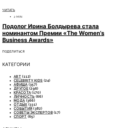
ЧИТАТЬ
2 MIN
Подолог Ирина Болдырева стала
номинантом Премии «The Women’s
Business Awards»
ПОДЕЛИТЬСЯ
КАТЕГОРИИ
ART
(112)
CELEBRITY KIDS
(24)
АФИША
(357)
ДРУГОЕ
(296)
КРАСОТА
(170)
ЛИЧНОСТЬ
(66)
МОДА
(366)
ОТДЫХ
(331)
СОБЫТИЯ
(382)
СОВЕТЫ ЭКСПЕРТОВ
(17)
СПОРТ
(65)