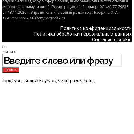
службой по надзору в сфере связи, информационных технологий и
массовых коммуникаций. Регистрационный номер: ЭЛ ФС 77-79536
от 13.11.2020 г. Учредитель и Главный редактор : Нохрина О.С.,
+79305552225, celebritytv-pr@bk.ru
Политика конфиденциальности
Политика обработки персональных данных
Согласие с cookie
ИСКАТЬ:
ПОИСК
Input your search keywords and press Enter.