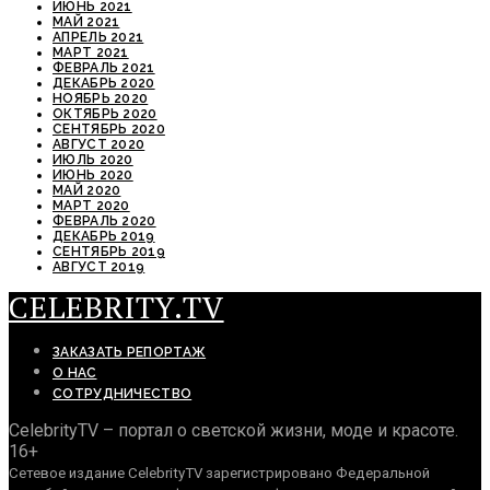
ИЮНЬ 2021
МАЙ 2021
АПРЕЛЬ 2021
МАРТ 2021
ФЕВРАЛЬ 2021
ДЕКАБРЬ 2020
НОЯБРЬ 2020
ОКТЯБРЬ 2020
СЕНТЯБРЬ 2020
АВГУСТ 2020
ИЮЛЬ 2020
ИЮНЬ 2020
МАЙ 2020
МАРТ 2020
ФЕВРАЛЬ 2020
ДЕКАБРЬ 2019
СЕНТЯБРЬ 2019
АВГУСТ 2019
CELEBRITY.TV
ЗАКАЗАТЬ РЕПОРТАЖ
О НАС
СОТРУДНИЧЕСТВО
CelebrityTV – портал о светской жизни, моде и красоте.
16+
Сетевое издание CelebrityTV зарегистрировано Федеральной