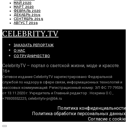
МАЙ 2020
МАРТ 2020
ФЕВРАЛЬ 2020
ДЕКАБРЬ 2019
СЕНТЯБРЬ 2019
АВГУСТ 2019
CELEBRITY.TV
ЗАКАЗАТЬ РЕПОРТАЖ
О НАС
СОТРУДНИЧЕСТВО
CelebrityTV – портал о светской жизни, моде и красоте.
16+
Сетевое издание CelebrityTV зарегистрировано Федеральной
службой по надзору в сфере связи, информационных технологий и
массовых коммуникаций. Регистрационный номер: ЭЛ ФС 77-79536
от 13.11.2020 г. Учредитель и Главный редактор : Нохрина О.С.,
+79305552225, celebritytv-pr@bk.ru
Политика конфиденциальности
Политика обработки персональных данных
Согласие с cookie