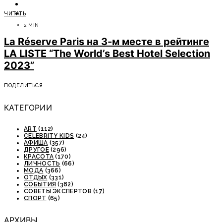
ОТДЫХ
ЧИТАТЬ
СОВЕТЫ ЭКСПЕРТОВ
2 MIN
La Réserve Paris на 3-м месте в рейтинге
LA LISTE “The World’s Best Hotel Selection
2023”
ПОДЕЛИТЬСЯ
КАТЕГОРИИ
ART
(112)
CELEBRITY KIDS
(24)
АФИША
(357)
ДРУГОЕ
(296)
КРАСОТА
(170)
ЛИЧНОСТЬ
(66)
МОДА
(366)
ОТДЫХ
(331)
СОБЫТИЯ
(382)
СОВЕТЫ ЭКСПЕРТОВ
(17)
СПОРТ
(65)
АРХИВЫ