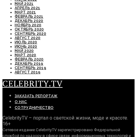
МАЙ 2021
АПРЕЛЬ 2021
МАРТ 2021
ФЕВРАЛЬ 2021
ДЕКАБРЬ 2020
НОЯБРЬ 2020
ОКТЯБРЬ 2020
СЕНТЯБРЬ 2020
АВГУСТ 2020
ИЮЛЬ 2020
ИЮНЬ 2020
МАЙ 2020
МАРТ 2020
ФЕВРАЛЬ 2020
ДЕКАБРЬ 2019
СЕНТЯБРЬ 2019
АВГУСТ 2019
CELEBRITY.TV
ЗАКАЗАТЬ РЕПОРТАЖ
О НАС
СОТРУДНИЧЕСТВО
CelebrityTV – портал о светской жизни, моде и красоте.
16+
Сетевое издание CelebrityTV зарегистрировано Федеральной
службой по надзору в сфере связи, информационных технологий и