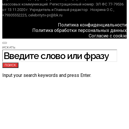
массовых коммуникаций. Регистрационный номер: ЭЛ ФС 77-79536
от 13.11.2020 г. Учредитель и Главный редактор : Нохрина О.С.,
+79305552225, celebritytv-pr@bk.ru
Политика конфиденциальности
Политика обработки персональных данных
Согласие с cookie
ИСКАТЬ:
ПОИСК
Input your search keywords and press Enter.