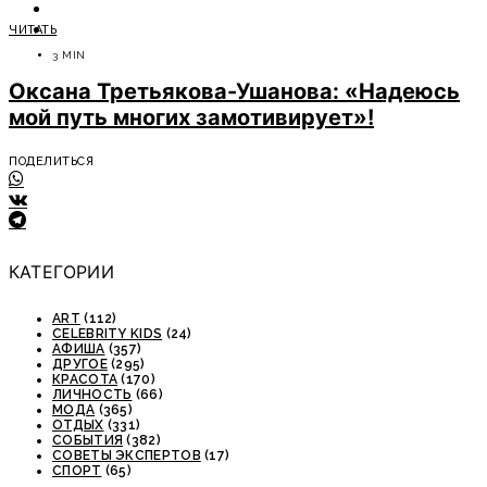
ОТДЫХ
ЧИТАТЬ
СОВЕТЫ ЭКСПЕРТОВ
3 MIN
Оксана Третьякова-Ушанова: «Надеюсь
мой путь многих замотивирует»!
ПОДЕЛИТЬСЯ
КАТЕГОРИИ
ART
(112)
CELEBRITY KIDS
(24)
АФИША
(357)
ДРУГОЕ
(295)
КРАСОТА
(170)
ЛИЧНОСТЬ
(66)
МОДА
(365)
ОТДЫХ
(331)
СОБЫТИЯ
(382)
СОВЕТЫ ЭКСПЕРТОВ
(17)
СПОРТ
(65)