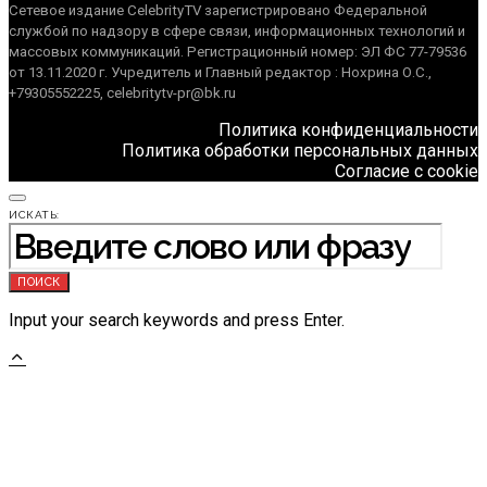
Сетевое издание CelebrityTV зарегистрировано Федеральной
службой по надзору в сфере связи, информационных технологий и
массовых коммуникаций. Регистрационный номер: ЭЛ ФС 77-79536
от 13.11.2020 г. Учредитель и Главный редактор : Нохрина О.С.,
+79305552225, celebritytv-pr@bk.ru
Политика конфиденциальности
Политика обработки персональных данных
Согласие с cookie
ИСКАТЬ:
ПОИСК
Input your search keywords and press Enter.