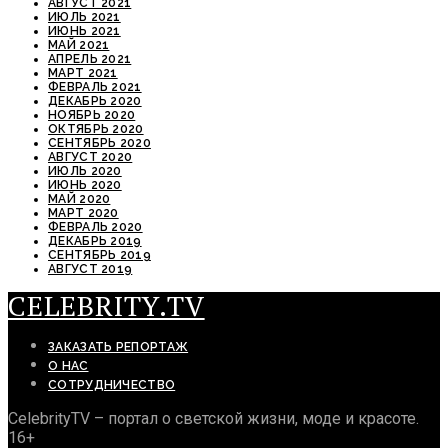
АВГУСТ 2021
ИЮЛЬ 2021
ИЮНЬ 2021
МАЙ 2021
АПРЕЛЬ 2021
МАРТ 2021
ФЕВРАЛЬ 2021
ДЕКАБРЬ 2020
НОЯБРЬ 2020
ОКТЯБРЬ 2020
СЕНТЯБРЬ 2020
АВГУСТ 2020
ИЮЛЬ 2020
ИЮНЬ 2020
МАЙ 2020
МАРТ 2020
ФЕВРАЛЬ 2020
ДЕКАБРЬ 2019
СЕНТЯБРЬ 2019
АВГУСТ 2019
CELEBRITY.TV
ЗАКАЗАТЬ РЕПОРТАЖ
О НАС
СОТРУДНИЧЕСТВО
CelebrityTV – портал о светской жизни, моде и красоте.
16+