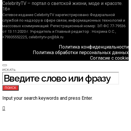
CelebrityTV – портал о светской жизни, моде и красоте.
16+
Сетевое издание CelebrityTV зарегистрировано Федеральной
службой по надзору в сфере связи, информационных технологий и
массовых коммуникаций. Регистрационный номер: ЭЛ ФС 77-79536
от 13.11.2020 г. Учредитель и Главный редактор : Нохрина О.С.,
+79305552225, celebritytv-pr@bk.ru
Политика конфиденциальности
Политика обработки персональных данных
Согласие с cookie
ИСКАТЬ:
ПОИСК
Input your search keywords and press Enter.