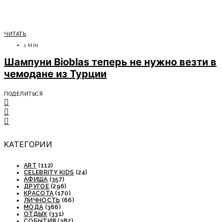
ЧИТАТЬ
1 MIN
Шампуни Bioblas теперь не нужно везти в
чемодане из Турции
ПОДЕЛИТЬСЯ
КАТЕГОРИИ
ART
(112)
CELEBRITY KIDS
(24)
АФИША
(357)
ДРУГОЕ
(296)
КРАСОТА
(170)
ЛИЧНОСТЬ
(66)
МОДА
(366)
ОТДЫХ
(331)
СОБЫТИЯ
(382)