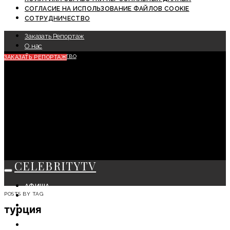
СОГЛАСИЕ НА ИСПОЛЬЗОВАНИЕ ФАЙЛОВ COOKIE
СОТРУДНИЧЕСТВО
Заказать Репортаж
О нас
Сотрудничество
ЗАКАЗАТЬ РЕПОРТАЖ
CELEBRITYTV
АФИША
POSTS BY TAG
СОБЫТИЯ
КРАСОТА
турция
МОДА
ЛИЧНОСТЬ