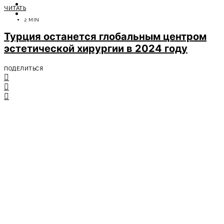
ОТДЫХ
ЧИТАТЬ
СОВЕТЫ ЭКСПЕРТОВ
2 MIN
Турция останется глобальным центром
эстетической хирургии в 2024 году
ПОДЕЛИТЬСЯ