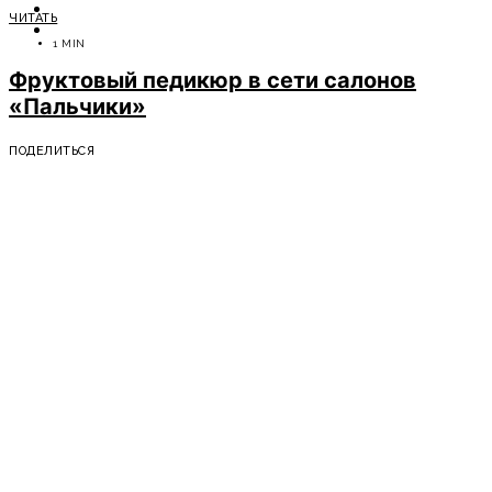
ОТДЫХ
ЧИТАТЬ
СОВЕТЫ ЭКСПЕРТОВ
1 MIN
Фруктовый педикюр в сети салонов
«Пальчики»
ПОДЕЛИТЬСЯ