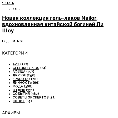
ЧИТАТЬ
2 MIN
Новая коллекция гель-лаков Nailor,
вдохновленная китайской богиней Ли
Шоу
ПОДЕЛИТЬСЯ
КАТЕГОРИИ
ART
(112)
CELEBRITY KIDS
(24)
АФИША
(357)
ДРУГОЕ
(296)
КРАСОТА
(170)
ЛИЧНОСТЬ
(66)
МОДА
(366)
ОТДЫХ
(331)
СОБЫТИЯ
(382)
СОВЕТЫ ЭКСПЕРТОВ
(17)
СПОРТ
(65)
АРХИВЫ