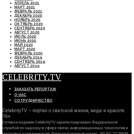
АПРЕЛЬ 2021
МАРТ 2021
ФЕВРАЛЬ 2021
ДЕКАБРЬ 2020
НОЯБРЬ 2020
ОКТЯБРЬ 2020
СЕНТЯБРЬ 2020
АВГУСТ 2020
ИЮЛЬ 2020
ИЮНЬ 2020
МАЙ 2020
МАРТ 2020
ФЕВРАЛЬ 2020
ДЕКАБРЬ 2019
СЕНТЯБРЬ 2019
АВГУСТ 2019
CELEBRITY.TV
ЗАКАЗАТЬ РЕПОРТАЖ
О НАС
СОТРУДНИЧЕСТВО
CelebrityTV – портал о светской жизни, моде и красоте.
16+
Сетевое издание CelebrityTV зарегистрировано Федеральной
службой по надзору в сфере связи, информационных технологий и
массовых коммуникаций. Регистрационный номер: ЭЛ ФС 77-79536