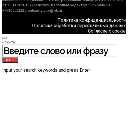
от 13.11.2020 г. Учредитель и Главный редактор : Нохрина О.С.,
+79305552225, celebritytv-pr@bk.ru
Политика конфиденциальности
Политика обработки персональных данных
Согласие с cookie
ИСКАТЬ:
ПОИСК
Input your search keywords and press Enter.