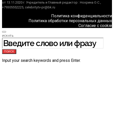
от 13.11.2020 г. Учредитель и Главный редактор : Нохрина О.С.,
+79305552225, celebritytv-pr@bk.ru
Политика конфиденциальности
Политика обработки персональных данных
Согласие с cookie
ИСКАТЬ:
ПОИСК
Input your search keywords and press Enter.