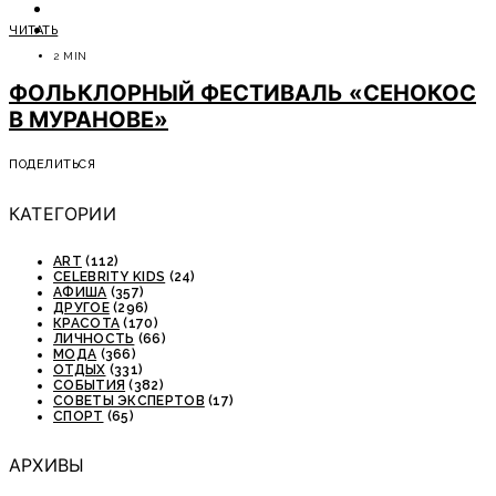
ОТДЫХ
ЧИТАТЬ
СОВЕТЫ ЭКСПЕРТОВ
2 MIN
ФОЛЬКЛОРНЫЙ ФЕСТИВАЛЬ «СЕНОКОС
В МУРАНОВЕ»
ПОДЕЛИТЬСЯ
КАТЕГОРИИ
ART
(112)
CELEBRITY KIDS
(24)
АФИША
(357)
ДРУГОЕ
(296)
КРАСОТА
(170)
ЛИЧНОСТЬ
(66)
МОДА
(366)
ОТДЫХ
(331)
СОБЫТИЯ
(382)
СОВЕТЫ ЭКСПЕРТОВ
(17)
СПОРТ
(65)
АРХИВЫ