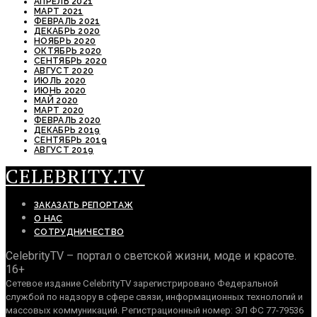
АПРЕЛЬ 2021
МАРТ 2021
ФЕВРАЛЬ 2021
ДЕКАБРЬ 2020
НОЯБРЬ 2020
ОКТЯБРЬ 2020
СЕНТЯБРЬ 2020
АВГУСТ 2020
ИЮЛЬ 2020
ИЮНЬ 2020
МАЙ 2020
МАРТ 2020
ФЕВРАЛЬ 2020
ДЕКАБРЬ 2019
СЕНТЯБРЬ 2019
АВГУСТ 2019
CELEBRITY.TV
ЗАКАЗАТЬ РЕПОРТАЖ
О НАС
СОТРУДНИЧЕСТВО
CelebrityTV – портал о светской жизни, моде и красоте.
16+
Сетевое издание CelebrityTV зарегистрировано Федеральной
службой по надзору в сфере связи, информационных технологий и
массовых коммуникаций. Регистрационный номер: ЭЛ ФС 77-79536