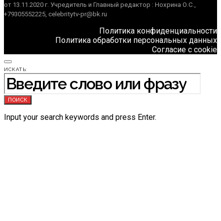
от 13.11.2020 г. Учредитель и Главный редактор : Нохрина О.С.,
+79305552225, celebritytv-pr@bk.ru
Политика конфиденциальности
Политика обработки персональных данных
Согласие с cookie
ИСКАТЬ:
ПОИСК
Input your search keywords and press Enter.