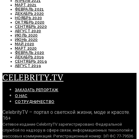
АПРЕЛЬ 2021
МАРТ 2021
ФЕВРАЛЬ 2021
ДЕКАБРЬ 2020
НОЯБРЬ 2020
ОКТЯБРЬ 2020
СЕНТЯБРЬ 2020
АВГУСТ 2020
ИЮЛЬ 2020
ИЮНЬ 2020
МАЙ 2020
МАРТ 2020
ФЕВРАЛЬ 2020
ДЕКАБРЬ 2019
СЕНТЯБРЬ 2019
АВГУСТ 2019
CELEBRITY.TV
ЗАКАЗАТЬ РЕПОРТАЖ
О НАС
СОТРУДНИЧЕСТВО
CelebrityTV – портал о светской жизни, моде и красоте.
16+
Сетевое издание CelebrityTV зарегистрировано Федеральной
службой по надзору в сфере связи, информационных технологий и
массовых коммуникаций. Регистрационный номер: ЭЛ ФС 77-79536