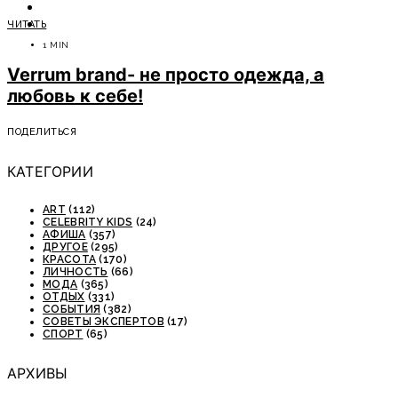
ОТДЫХ
ЧИТАТЬ
СОВЕТЫ ЭКСПЕРТОВ
1 MIN
Verrum brand- не просто одежда, а
любовь к себе!
ПОДЕЛИТЬСЯ
КАТЕГОРИИ
ART
(112)
CELEBRITY KIDS
(24)
АФИША
(357)
ДРУГОЕ
(295)
КРАСОТА
(170)
ЛИЧНОСТЬ
(66)
МОДА
(365)
ОТДЫХ
(331)
СОБЫТИЯ
(382)
СОВЕТЫ ЭКСПЕРТОВ
(17)
СПОРТ
(65)
АРХИВЫ