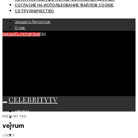
СОГЛАСИЕ НА ИСПОЛЬЗОВАНИЕ ФАЙЛОВ COOKIE
СОТРУДНИЧЕСТВО
Заказать Репортаж
О нас
Сотрудничество
ЗАКАЗАТЬ РЕПОРТАЖ
CELEBRITYTV
АФИША
POSTS BY TAG
СОБЫТИЯ
КРАСОТА
verrum
МОДА
ЛИЧНОСТЬ
1 ПОСТ