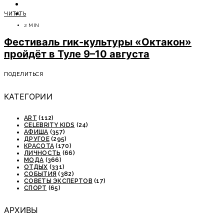
ОТДЫХ
ЧИТАТЬ
СОВЕТЫ ЭКСПЕРТОВ
2 MIN
Фестиваль гик-культуры «Октакон»
пройдёт в Туле 9–10 августа
ПОДЕЛИТЬСЯ
КАТЕГОРИИ
ART
(112)
CELEBRITY KIDS
(24)
АФИША
(357)
ДРУГОЕ
(295)
КРАСОТА
(170)
ЛИЧНОСТЬ
(66)
МОДА
(366)
ОТДЫХ
(331)
СОБЫТИЯ
(382)
СОВЕТЫ ЭКСПЕРТОВ
(17)
СПОРТ
(65)
АРХИВЫ