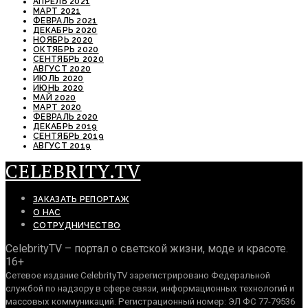
АПРЕЛЬ 2021
МАРТ 2021
ФЕВРАЛЬ 2021
ДЕКАБРЬ 2020
НОЯБРЬ 2020
ОКТЯБРЬ 2020
СЕНТЯБРЬ 2020
АВГУСТ 2020
ИЮЛЬ 2020
ИЮНЬ 2020
МАЙ 2020
МАРТ 2020
ФЕВРАЛЬ 2020
ДЕКАБРЬ 2019
СЕНТЯБРЬ 2019
АВГУСТ 2019
CELEBRITY.TV
ЗАКАЗАТЬ РЕПОРТАЖ
О НАС
СОТРУДНИЧЕСТВО
CelebrityTV – портал о светской жизни, моде и красоте.
16+
Сетевое издание CelebrityTV зарегистрировано Федеральной
службой по надзору в сфере связи, информационных технологий и
массовых коммуникаций. Регистрационный номер: ЭЛ ФС 77-79536