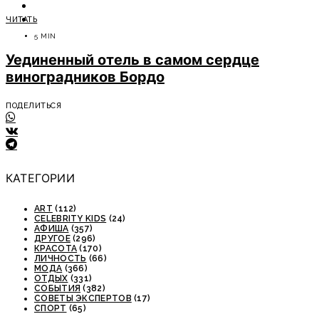
ОТДЫХ
ЧИТАТЬ
СОВЕТЫ ЭКСПЕРТОВ
5 MIN
Уединенный отель в самом сердце
виноградников Бордо
ПОДЕЛИТЬСЯ
КАТЕГОРИИ
ART
(112)
CELEBRITY KIDS
(24)
АФИША
(357)
ДРУГОЕ
(296)
КРАСОТА
(170)
ЛИЧНОСТЬ
(66)
МОДА
(366)
ОТДЫХ
(331)
СОБЫТИЯ
(382)
СОВЕТЫ ЭКСПЕРТОВ
(17)
СПОРТ
(65)