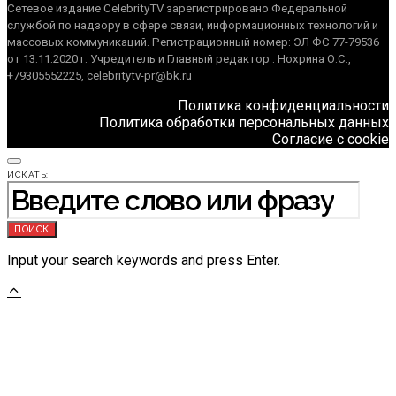
Сетевое издание CelebrityTV зарегистрировано Федеральной
службой по надзору в сфере связи, информационных технологий и
массовых коммуникаций. Регистрационный номер: ЭЛ ФС 77-79536
от 13.11.2020 г. Учредитель и Главный редактор : Нохрина О.С.,
+79305552225, celebritytv-pr@bk.ru
Политика конфиденциальности
Политика обработки персональных данных
Согласие с cookie
ИСКАТЬ:
ПОИСК
Input your search keywords and press Enter.