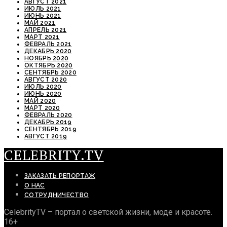
АВГУСТ 2021
ИЮЛЬ 2021
ИЮНЬ 2021
МАЙ 2021
АПРЕЛЬ 2021
МАРТ 2021
ФЕВРАЛЬ 2021
ДЕКАБРЬ 2020
НОЯБРЬ 2020
ОКТЯБРЬ 2020
СЕНТЯБРЬ 2020
АВГУСТ 2020
ИЮЛЬ 2020
ИЮНЬ 2020
МАЙ 2020
МАРТ 2020
ФЕВРАЛЬ 2020
ДЕКАБРЬ 2019
СЕНТЯБРЬ 2019
АВГУСТ 2019
CELEBRITY.TV
ЗАКАЗАТЬ РЕПОРТАЖ
О НАС
СОТРУДНИЧЕСТВО
CelebrityTV – портал о светской жизни, моде и красоте.
16+