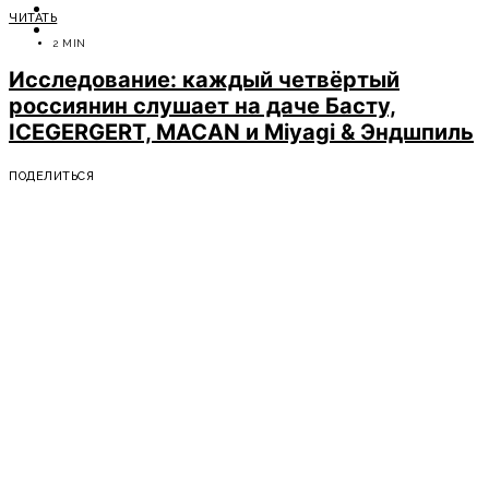
ОТДЫХ
ЧИТАТЬ
СОВЕТЫ ЭКСПЕРТОВ
2 MIN
Исследование: каждый четвёртый
россиянин слушает на даче Басту,
ICEGERGERT, MACAN и Miyagi & Эндшпиль
ПОДЕЛИТЬСЯ