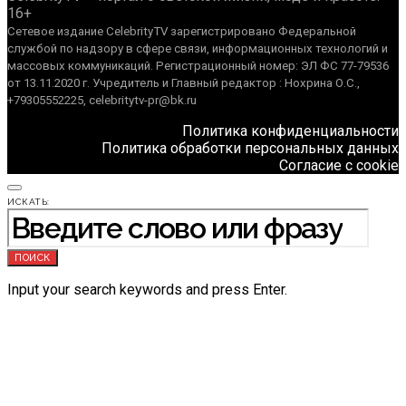
16+
Сетевое издание CelebrityTV зарегистрировано Федеральной
службой по надзору в сфере связи, информационных технологий и
массовых коммуникаций. Регистрационный номер: ЭЛ ФС 77-79536
от 13.11.2020 г. Учредитель и Главный редактор : Нохрина О.С.,
+79305552225, celebritytv-pr@bk.ru
Политика конфиденциальности
Политика обработки персональных данных
Согласие с cookie
ИСКАТЬ:
ПОИСК
Input your search keywords and press Enter.