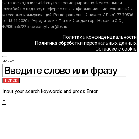
Сетевое издание CelebrityTV зарегистрировано Федеральной
службой по надзору в сфере связи, информационных технологий и
массовых коммуникаций. Регистрационный номер: ЭЛ ФС 77-79536
от 13.11.2020 г. Учредитель и Главный редактор : Нохрина О.С.,
+79305552225, celebritytv-pr@bk.ru
Политика конфиденциальности
Политика обработки персональных данных
Согласие с cookie
ИСКАТЬ:
ПОИСК
Input your search keywords and press Enter.