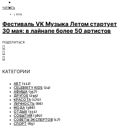
ОТДЫХ
ЧИТАТЬ
СОВЕТЫ ЭКСПЕРТОВ
1 MIN
Фестиваль VK Музыка Летом стартует
30 мая: в лайнапе более 50 артистов
ПОДЕЛИТЬСЯ
КАТЕГОРИИ
ART
(112)
CELEBRITY KIDS
(24)
АФИША
(357)
ДРУГОЕ
(295)
КРАСОТА
(170)
ЛИЧНОСТЬ
(66)
МОДА
(366)
ОТДЫХ
(331)
СОБЫТИЯ
(382)
СОВЕТЫ ЭКСПЕРТОВ
(17)
СПОРТ
(65)