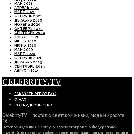
МАЙ 2021
АПРЕЛЬ 2021
МАРТ 2021
ФЕВРАЛЬ 2021
ДЕКАБРЬ 2020
НОЯБРЬ 2020
ОКТЯБРЬ 2020
СЕНТЯБРЬ 2020
АВГУСТ 2020
ИЮЛЬ 2020
ИЮНЬ 2020
МАЙ 2020
МАРТ 2020
ФЕВРАЛЬ 2020
ДЕКАБРЬ 2019
СЕНТЯБРЬ 2019
АВГУСТ 2019
CELEBRITY.TV
ЗАКАЗАТЬ РЕПОРТАЖ
О НАС
СОТРУДНИЧЕСТВО
CelebrityTV – портал о светской жизни, моде и красоте.
16+
Сетевое издание CelebrityTV зарегистрировано Федеральной
службой по надзору в сфере связи, информационных технологий и