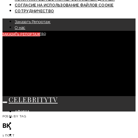
СОГЛАСИЕ НА ИСПОЛЬЗОВАНИЕ ФАЙЛОВ COOKIE
СОТРУДНИЧЕСТВО
Заказать Репортаж
О нас
Сотрудничество
ЗАКАЗАТЬ РЕПОРТАЖ
CELEBRITYTV
АФИША
POSTS BY TAG
СОБЫТИЯ
КРАСОТА
ВК
МОДА
ЛИЧНОСТЬ
1 ПОСТ