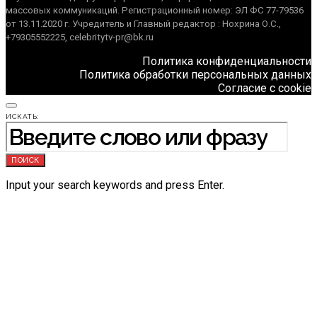
массовых коммуникаций. Регистрационный номер: ЭЛ ФС 77-79536
от 13.11.2020 г. Учредитель и Главный редактор : Нохрина О.С.,
+79305552225, celebritytv-pr@bk.ru
Политика конфиденциальности
Политика обработки персональных данных
Согласие с cookie
ИСКАТЬ:
ПОИСК
Input your search keywords and press Enter.