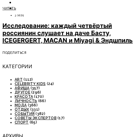
ОТДЫХ
ЧИТАТЬ
СОВЕТЫ ЭКСПЕРТОВ
2 MIN
Исследование: каждый четвёртый
россиянин слушает на даче Басту,
ICEGERGERT, MACAN и Miyagi & Эндшпиль
ПОДЕЛИТЬСЯ
КАТЕГОРИИ
ART
(112)
CELEBRITY KIDS
(24)
АФИША
(357)
ДРУГОЕ
(296)
КРАСОТА
(170)
ЛИЧНОСТЬ
(66)
МОДА
(366)
ОТДЫХ
(331)
СОБЫТИЯ
(382)
СОВЕТЫ ЭКСПЕРТОВ
(17)
СПОРТ
(65)
АРХИВЫ