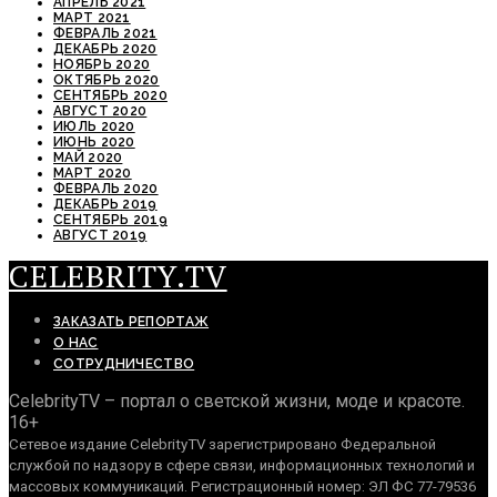
АПРЕЛЬ 2021
МАРТ 2021
ФЕВРАЛЬ 2021
ДЕКАБРЬ 2020
НОЯБРЬ 2020
ОКТЯБРЬ 2020
СЕНТЯБРЬ 2020
АВГУСТ 2020
ИЮЛЬ 2020
ИЮНЬ 2020
МАЙ 2020
МАРТ 2020
ФЕВРАЛЬ 2020
ДЕКАБРЬ 2019
СЕНТЯБРЬ 2019
АВГУСТ 2019
CELEBRITY.TV
ЗАКАЗАТЬ РЕПОРТАЖ
О НАС
СОТРУДНИЧЕСТВО
CelebrityTV – портал о светской жизни, моде и красоте.
16+
Сетевое издание CelebrityTV зарегистрировано Федеральной
службой по надзору в сфере связи, информационных технологий и
массовых коммуникаций. Регистрационный номер: ЭЛ ФС 77-79536