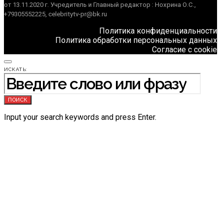
от 13.11.2020 г. Учредитель и Главный редактор : Нохрина О.С.,
+79305552225, celebritytv-pr@bk.ru
Политика конфиденциальности
Политика обработки персональных данных
Согласие с cookie
ИСКАТЬ:
ПОИСК
Input your search keywords and press Enter.