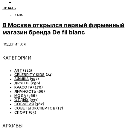
ОТДЫХ
ЧИТАТЬ
СОВЕТЫ ЭКСПЕРТОВ
2 MIN
В Москве открылся первый фирменный
магазин бренда De fil blanc
ПОДЕЛИТЬСЯ
КАТЕГОРИИ
ART
(112)
CELEBRITY KIDS
(24)
АФИША
(357)
ДРУГОЕ
(296)
КРАСОТА
(170)
ЛИЧНОСТЬ
(66)
МОДА
(366)
ОТДЫХ
(331)
СОБЫТИЯ
(382)
СОВЕТЫ ЭКСПЕРТОВ
(17)
СПОРТ
(65)
АРХИВЫ