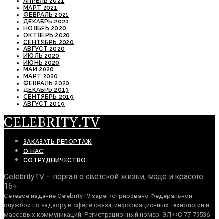
АПРЕЛЬ 2021
МАРТ 2021
ФЕВРАЛЬ 2021
ДЕКАБРЬ 2020
НОЯБРЬ 2020
ОКТЯБРЬ 2020
СЕНТЯБРЬ 2020
АВГУСТ 2020
ИЮЛЬ 2020
ИЮНЬ 2020
МАЙ 2020
МАРТ 2020
ФЕВРАЛЬ 2020
ДЕКАБРЬ 2019
СЕНТЯБРЬ 2019
АВГУСТ 2019
CELEBRITY.TV
ЗАКАЗАТЬ РЕПОРТАЖ
О НАС
СОТРУДНИЧЕСТВО
CelebrityTV – портал о светской жизни, моде и красоте.
16+
Сетевое издание CelebrityTV зарегистрировано Федеральной
службой по надзору в сфере связи, информационных технологий и
массовых коммуникаций. Регистрационный номер: ЭЛ ФС 77-79536