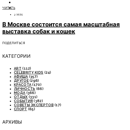
ОТДЫХ
ЧИТАТЬ
СОВЕТЫ ЭКСПЕРТОВ
2 MIN
В Москве состоится самая масштабная
выставка собак и кошек
ПОДЕЛИТЬСЯ
КАТЕГОРИИ
ART
(112)
CELEBRITY KIDS
(24)
АФИША
(357)
ДРУГОЕ
(296)
КРАСОТА
(170)
ЛИЧНОСТЬ
(66)
МОДА
(366)
ОТДЫХ
(331)
СОБЫТИЯ
(382)
СОВЕТЫ ЭКСПЕРТОВ
(17)
СПОРТ
(65)
АРХИВЫ