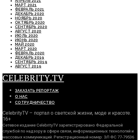
АПРЕЛЬ 2021
МАРТ 2021
ФЕВРАЛЬ 2021
ДЕКАБРЬ 2020
НОЯБРЬ 2020
ОКТЯБРЬ 2020
СЕНТЯБРЬ 2020
АВГУСТ 2020
ИЮЛЬ 2020
ИЮНЬ 2020
МАЙ 2020
МАРТ 2020
ФЕВРАЛЬ 2020
ДЕКАБРЬ 2019
СЕНТЯБРЬ 2019
АВГУСТ 2019
CELEBRITY.TV
ЗАКАЗАТЬ РЕПОРТАЖ
О НАС
СОТРУДНИЧЕСТВО
CelebrityTV – портал о светской жизни, моде и красоте.
16+
Сетевое издание CelebrityTV зарегистрировано Федеральной
службой по надзору в сфере связи, информационных технологий и
массовых коммуникаций. Регистрационный номер: ЭЛ ФС 77-79536