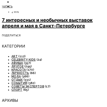
ОТДЫХ
ЧИТАТЬ
СОВЕТЫ ЭКСПЕРТОВ
4 MIN
7 интересных и необычных выставок
апреля и мая в Санкт-Петербурге
ПОДЕЛИТЬСЯ
КАТЕГОРИИ
ART
(112)
CELEBRITY KIDS
(24)
АФИША
(357)
ДРУГОЕ
(295)
КРАСОТА
(170)
ЛИЧНОСТЬ
(66)
МОДА
(366)
ОТДЫХ
(331)
СОБЫТИЯ
(382)
СОВЕТЫ ЭКСПЕРТОВ
(17)
СПОРТ
(65)
АРХИВЫ